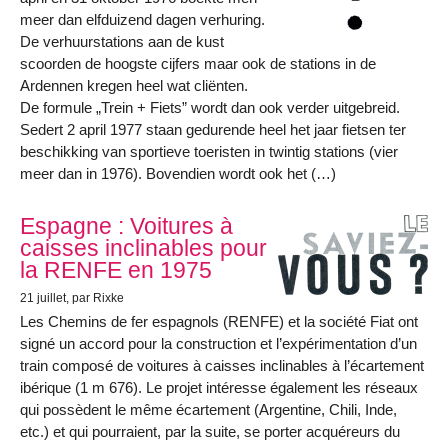
meer dan elfduizend dagen verhuring.
De verhuurstations aan de kust
scoorden de hoogste cijfers maar ook de stations in de
Ardennen kregen heel wat cliënten.
De formule „Trein + Fiets” wordt dan ook verder uitgebreid.
Sedert 2 april 1977 staan gedurende heel het jaar fietsen ter
beschikking van sportieve toeristen in twintig stations (vier
meer dan in 1976). Bovendien wordt ook het (…)
Espagne : Voitures à
caisses inclinables pour
la RENFE en 1975
21 juillet
, par Rixke
Les Chemins de fer espagnols (RENFE) et la société Fiat ont
signé un accord pour la construction et l’expérimentation d’un
train composé de voitures à caisses inclinables à l’écartement
ibérique (1 m 676). Le projet intéresse également les réseaux
qui possèdent le même écartement (Argentine, Chili, Inde,
etc.) et qui pourraient, par la suite, se porter acquéreurs du