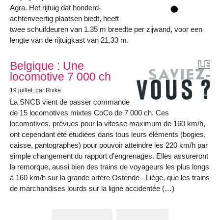
Agra. Het rijtuig dat honderd-
achtenveertig plaatsen biedt, heeft
twee schuifdeuren van 1.35 m breedte per zijwand, voor een
lengte van de rijtuigkast van 21,33 m.
Belgique : Une
locomotive 7 000 ch
19 juillet
, par Rixke
La SNCB vient de passer commande
de 15 locomotives mixtes CoCo de 7 000 ch. Ces
locomotives, prévues pour la vitesse maximum de 160 km/h,
ont cependant été étudiées dans tous leurs éléments (bogies,
caisse, pantographes) pour pouvoir atteindre les 220 km/h par
simple changement du rapport d’engrenages. Elles assureront
la remorque, aussi bien des trains de voyageurs les plus longs
à 160 km/h sur la grande artère Ostende - Liège, que les trains
de marchandises lourds sur la ligne accidentée (…)