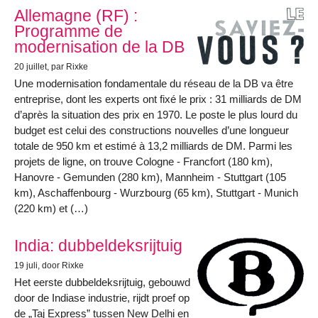
Allemagne (RF) :
Programme de
modernisation de la DB
20 juillet
, par Rixke
Une modernisation fondamentale du réseau de la DB va être
entreprise, dont les experts ont fixé le prix : 31 milliards de DM
d’après la situation des prix en 1970. Le poste le plus lourd du
budget est celui des constructions nouvelles d’une longueur
totale de 950 km et estimé à 13,2 milliards de DM. Parmi les
projets de ligne, on trouve Cologne - Francfort (180 km),
Hanovre - Gemunden (280 km), Mannheim - Stuttgart (105
km), Aschaffenbourg - Wurzbourg (65 km), Stuttgart - Munich
(220 km) et (…)
India: dubbeldeksrijtuig
19 juli
, door Rixke
Het eerste dubbeldeksrijtuig, gebouwd
door de Indiase industrie, rijdt proef op
de „Taj Express” tussen New Delhi en