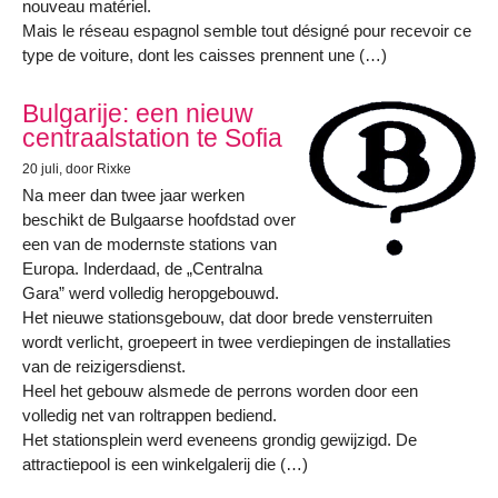
nouveau matériel.
Mais le réseau espagnol semble tout désigné pour recevoir ce
type de voiture, dont les caisses prennent une (…)
Bulgarije: een nieuw
centraalstation te Sofia
20 juli
, door Rixke
Na meer dan twee jaar werken
beschikt de Bulgaarse hoofdstad over
een van de modernste stations van
Europa. Inderdaad, de „Centralna
Gara” werd volledig heropgebouwd.
Het nieuwe stationsgebouw, dat door brede vensterruiten
wordt verlicht, groepeert in twee verdiepingen de installaties
van de reizigersdienst.
Heel het gebouw alsmede de perrons worden door een
volledig net van roltrappen bediend.
Het stationsplein werd eveneens grondig gewijzigd. De
attractiepool is een winkelgalerij die (…)