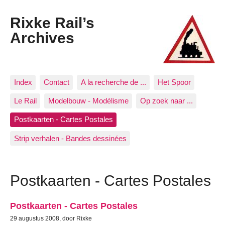
Rixke Rail’s
Archives
Index
Contact
A la recherche de ...
Het Spoor
Le Rail
Modelbouw - Modélisme
Op zoek naar ...
Postkaarten - Cartes Postales
Strip verhalen - Bandes dessinées
Postkaarten - Cartes Postales
Postkaarten - Cartes Postales
29 augustus 2008, door Rixke