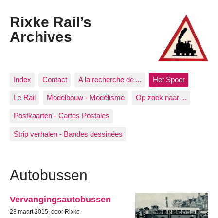
Rixke Rail’s
Archives
Index
Contact
A la recherche de ...
Het Spoor
Le Rail
Modelbouw - Modélisme
Op zoek naar ...
Postkaarten - Cartes Postales
Strip verhalen - Bandes dessinées
Autobussen
Vervangingsautobussen
23 maart 2015, door Rixke