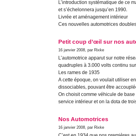
L’introduction systématique de ce ma
et s’échelonnera jusqu’en 1990.
Livrée et aménagement intérieur
Ces nouvelles automotrices doubles,
Petit coup d’œil sur nos au
16 janvier 2008, par Rixke
L’automotrice apparut sur notre rés
quadruples à 3.000 volts continu sur
Les rames de 1935
A cette époque, on voulait utiliser 
dissociables, pouvant être accouplé
On choisit comme véhicule de base u
service intérieur et on la dota de tro
Nos Automotrices
16 janvier 2008, par Rixke
C’est en 1934 que nos premières auto