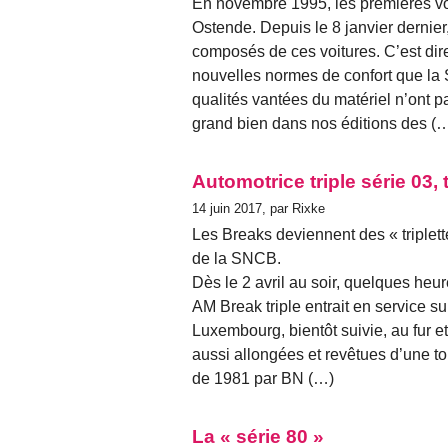
En novembre 1995, les premières voi
Ostende. Depuis le 8 janvier dernier,
composés de ces voitures. C’est dire
nouvelles normes de confort que la 
qualités vantées du matériel n’ont p
grand bien dans nos éditions des (
Automotrice triple série 03,
14 juin 2017, par Rixke
Les Breaks deviennent des « triplet
de la SNCB.
Dès le 2 avril au soir, quelques heur
AM Break triple entrait en service sur
Luxembourg, bientôt suivie, au fur e
aussi allongées et revêtues d’une to
de 1981 par BN (…)
La « série 80 »