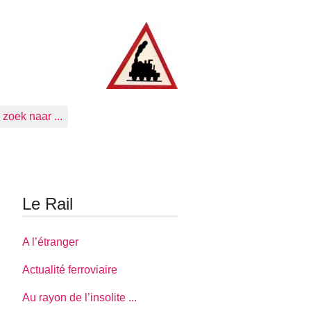
zoek naar ...
Le Rail
A l’étranger
Actualité ferroviaire
Au rayon de l’insolite ...