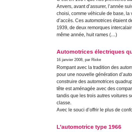
Anvers, avant d’assurer, l’année suiv
choisi, comme véhicule de base, la vo
d’accès. Ces automotrices étaient d
1939, de deux remorques intercalair
même année, huit rames (…)
Automotrices électriques q
16 janvier 2008, par Rixke
Rompant avec la tradition des autom
pour une nouvelle génération d’autom
construire des automotrices quadrup
tête est aménagée avec des compart
tandis que les trois autres voiture
classe.
Avec le souci d’offrir le plus de con
L’automotrice type 1966