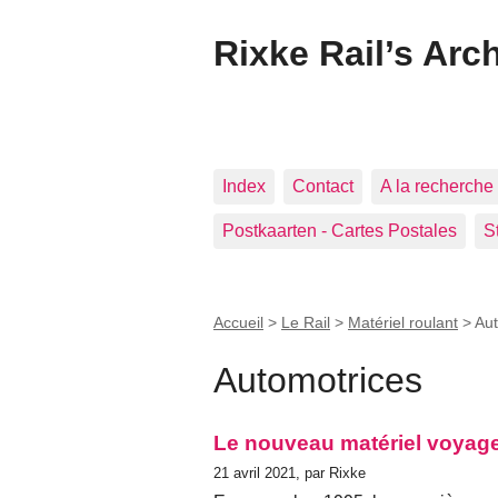
Rixke Rail’s Arc
Index
Contact
A la recherche 
Postkaarten - Cartes Postales
S
Accueil
>
Le Rail
>
Matériel roulant
>
Aut
Automotrices
Le nouveau matériel voyag
21 avril 2021, par Rixke