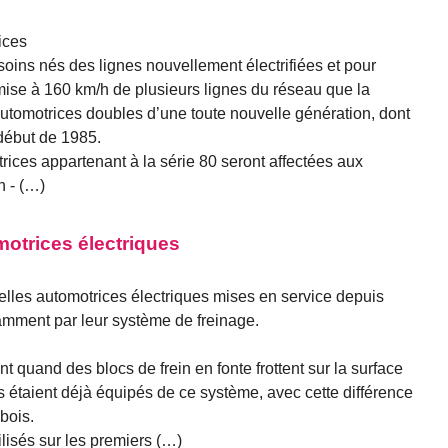
ices
esoins nés des lignes nouvellement électrifiées et pour
 mise à 160 km/h de plusieurs lignes du réseau que la
omotrices doubles d’une toute nouvelle génération, dont
 début de 1985.
ices appartenant à la série 80 seront affectées aux
n - (…)
motrices électriques
elles automotrices électriques mises en service depuis
amment par leur système de freinage.
t quand des blocs de frein en fonte frottent sur la surface
s étaient déjà équipés de ce système, avec cette différence
bois.
tilisés sur les premiers (…)