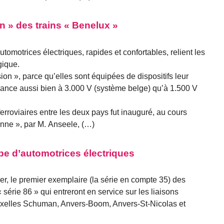
n » des trains « Benelux »
omotrices électriques, rapides et confortables, relient les
gique.
ion », parce qu’elles sont équipées de dispositifs leur
ssance aussi bien à 3.000 V (système belge) qu’à 1.500 V
ferroviaires entre les deux pays fut inauguré, au cours
nne », par M. Anseele, (…)
pe d’automotrices électriques
r, le premier exemplaire (la série en compte 35) des
série 86 » qui entreront en service sur les liaisons
uxelles Schuman, Anvers-Boom, Anvers-St-Nicolas et