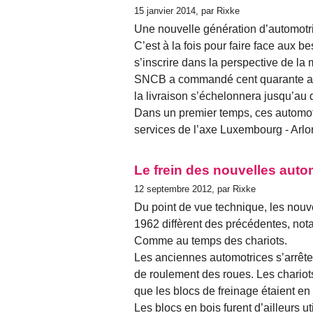
15 janvier 2014, par Rixke
Une nouvelle génération d’automotr
C’est à la fois pour faire face aux b
s’inscrire dans la perspective de la
SNCB a commandé cent quarante aut
la livraison s’échelonnera jusqu’au
Dans un premier temps, ces automotr
services de l’axe Luxembourg - Arlo
Le frein des nouvelles auto
12 septembre 2012, par Rixke
Du point de vue technique, les nouv
1962 diffèrent des précédentes, not
Comme au temps des chariots.
Les anciennes automotrices s’arrêten
de roulement des roues. Les chariot
que les blocs de freinage étaient en 
Les blocs en bois furent d’ailleurs u