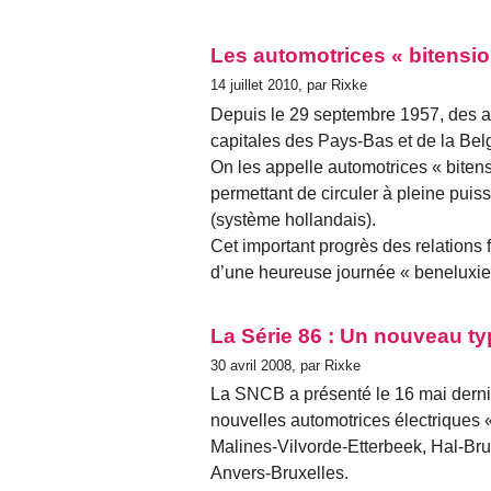
Les automotrices « bitensio
14 juillet 2010, par Rixke
Depuis le 29 septembre 1957, des aut
capitales des Pays-Bas et de la Bel
On les appelle automotrices « bitens
permettant de circuler à pleine pui
(système hollandais).
Cet important progrès des relations 
d’une heureuse journée « beneluxie
La Série 86 : Un nouveau ty
30 avril 2008, par Rixke
La SNCB a présenté le 16 mai dernie
nouvelles automotrices électriques « 
Malines-Vilvorde-Etterbeek, Hal-Br
Anvers-Bruxelles.