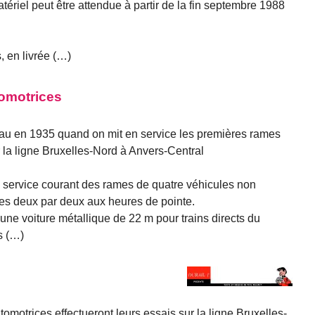
tériel peut être attendue à partir de la fin septembre 1988
 en livrée (…)
tomotrices
eau en 1935 quand on mit en service les premières rames
 la ligne Bruxelles-Nord à Anvers-Central
en service courant des rames de quatre véhicules non
es deux par deux aux heures de pointe.
ne voiture métallique de 22 m pour trains directs du
is (…)
motrices effectueront leurs essais sur la ligne Bruxelles-