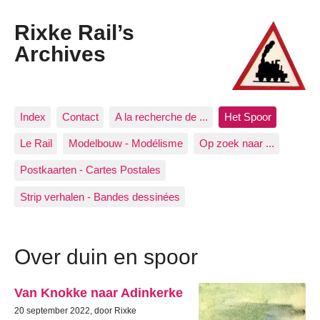
Rixke Rail’s
Archives
Index
Contact
A la recherche de ...
Het Spoor
Le Rail
Modelbouw - Modélisme
Op zoek naar ...
Postkaarten - Cartes Postales
Strip verhalen - Bandes dessinées
Over duin en spoor
Van Knokke naar Adinkerke
20 september 2022, door Rixke