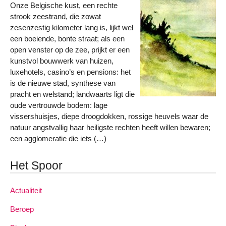
Onze Belgische kust, een rechte
strook zeestrand, die zowat
zesenzestig kilometer lang is, lijkt wel
een boeiende, bonte straat; als een
open venster op de zee, prijkt er een
kunstvol bouwwerk van huizen,
luxehotels, casino’s en pensions: het
is de nieuwe stad, synthese van
pracht en welstand; landwaarts ligt die
oude vertrouwde bodem: lage
vissershuisjes, diepe droogdokken, rossige heuvels waar de
natuur angstvallig haar heiligste rechten heeft willen bewaren;
een agglomeratie die iets (…)
Het Spoor
Actualiteit
Beroep