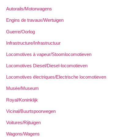
Autorails/Motorwagens
Engins de travaux/Wertuigen
Guerre/Oorlog
Infrastructure/Infrastructuur
Locomotives à vapeur/Stoomlocomotieven
Locomotives Diesel/Diesel-locomotieven
Locomotives électriques/Electrische locomotieven
Musée/Museum
Royal/Koninklijk
Vicinal/Buurtspoorwegen
Voitures/Rijtuigen
Wagons/Wagens