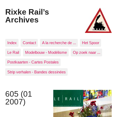
Rixke Rail’s
Archives
Index
Contact
A la recherche de ...
Het Spoor
Le Rail
Modelbouw - Modélisme
Op zoek naar ...
Postkaarten - Cartes Postales
Strip verhalen - Bandes dessinées
605 (01
2007)