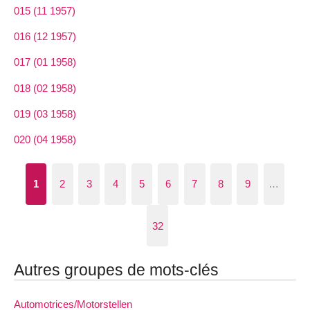
015 (11 1957)
016 (12 1957)
017 (01 1958)
018 (02 1958)
019 (03 1958)
020 (04 1958)
1
2
3
4
5
6
7
8
9
…
32
Autres groupes de mots-clés
Automotrices/Motorstellen