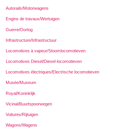
Autorails/Motorwagens
Engins de travaux/Wertuigen
Guerre/Oorlog
Infrastructure/Infrastructuur
Locomotives à vapeur/Stoomlocomotieven
Locomotives Diesel/Diesel-locomotieven
Locomotives électriques/Electrische locomotieven
Musée/Museum
Royal/Koninklijk
Vicinal/Buurtspoorwegen
Voitures/Rijtuigen
Wagons/Wagens