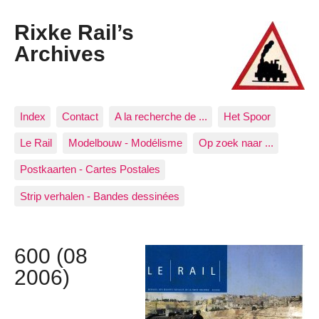
Rixke Rail’s
Archives
Index
Contact
A la recherche de ...
Het Spoor
Le Rail
Modelbouw - Modélisme
Op zoek naar ...
Postkaarten - Cartes Postales
Strip verhalen - Bandes dessinées
600 (08
2006)