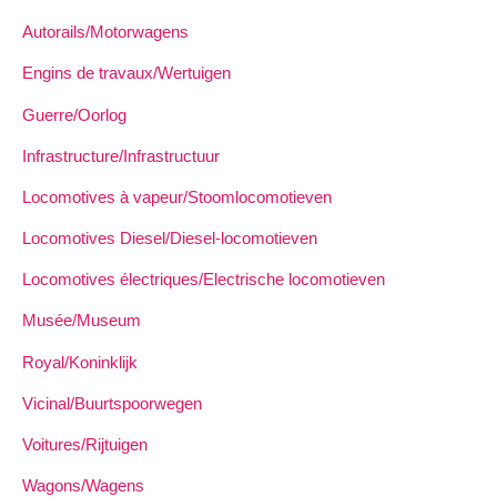
Autorails/Motorwagens
Engins de travaux/Wertuigen
Guerre/Oorlog
Infrastructure/Infrastructuur
Locomotives à vapeur/Stoomlocomotieven
Locomotives Diesel/Diesel-locomotieven
Locomotives électriques/Electrische locomotieven
Musée/Museum
Royal/Koninklijk
Vicinal/Buurtspoorwegen
Voitures/Rijtuigen
Wagons/Wagens