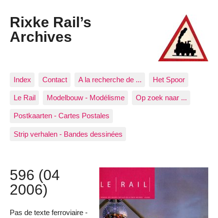
Rixke Rail’s
Archives
Index
Contact
A la recherche de ...
Het Spoor
Le Rail
Modelbouw - Modélisme
Op zoek naar ...
Postkaarten - Cartes Postales
Strip verhalen - Bandes dessinées
596 (04
2006)
Pas de texte ferroviaire -