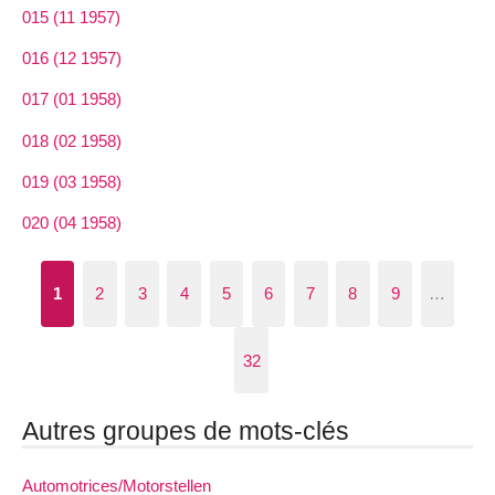
015 (11 1957)
016 (12 1957)
017 (01 1958)
018 (02 1958)
019 (03 1958)
020 (04 1958)
1
2
3
4
5
6
7
8
9
…
32
Autres groupes de mots-clés
Automotrices/Motorstellen