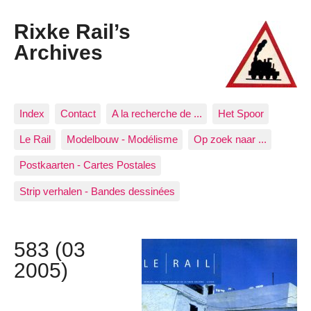
Rixke Rail’s
Archives
Index
Contact
A la recherche de ...
Het Spoor
Le Rail
Modelbouw - Modélisme
Op zoek naar ...
Postkaarten - Cartes Postales
Strip verhalen - Bandes dessinées
583 (03
2005)