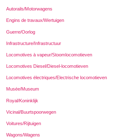
Autorails/Motorwagens
Engins de travaux/Wertuigen
Guerre/Oorlog
Infrastructure/Infrastructuur
Locomotives à vapeur/Stoomlocomotieven
Locomotives Diesel/Diesel-locomotieven
Locomotives électriques/Electrische locomotieven
Musée/Museum
Royal/Koninklijk
Vicinal/Buurtspoorwegen
Voitures/Rijtuigen
Wagons/Wagens