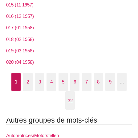
015 (11 1957)
016 (12 1957)
017 (01 1958)
018 (02 1958)
019 (03 1958)
020 (04 1958)
1
2
3
4
5
6
7
8
9
…
32
Autres groupes de mots-clés
Automotrices/Motorstellen