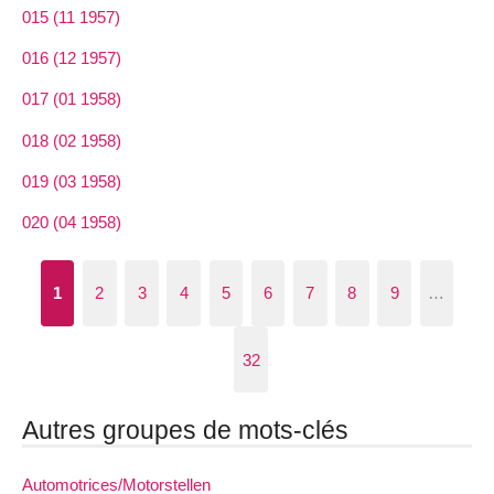
015 (11 1957)
016 (12 1957)
017 (01 1958)
018 (02 1958)
019 (03 1958)
020 (04 1958)
1
2
3
4
5
6
7
8
9
…
32
Autres groupes de mots-clés
Automotrices/Motorstellen