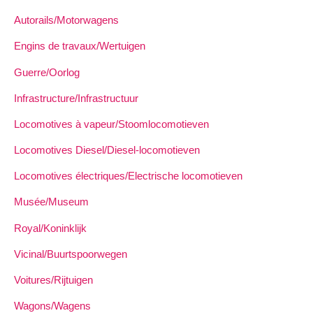
Autorails/Motorwagens
Engins de travaux/Wertuigen
Guerre/Oorlog
Infrastructure/Infrastructuur
Locomotives à vapeur/Stoomlocomotieven
Locomotives Diesel/Diesel-locomotieven
Locomotives électriques/Electrische locomotieven
Musée/Museum
Royal/Koninklijk
Vicinal/Buurtspoorwegen
Voitures/Rijtuigen
Wagons/Wagens