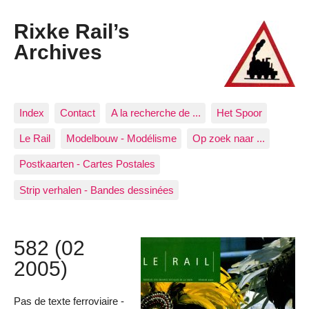
Rixke Rail’s
Archives
Index
Contact
A la recherche de ...
Het Spoor
Le Rail
Modelbouw - Modélisme
Op zoek naar ...
Postkaarten - Cartes Postales
Strip verhalen - Bandes dessinées
582 (02
2005)
Pas de texte ferroviaire -