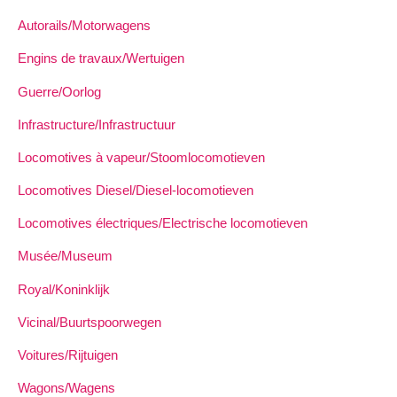
Autorails/Motorwagens
Engins de travaux/Wertuigen
Guerre/Oorlog
Infrastructure/Infrastructuur
Locomotives à vapeur/Stoomlocomotieven
Locomotives Diesel/Diesel-locomotieven
Locomotives électriques/Electrische locomotieven
Musée/Museum
Royal/Koninklijk
Vicinal/Buurtspoorwegen
Voitures/Rijtuigen
Wagons/Wagens