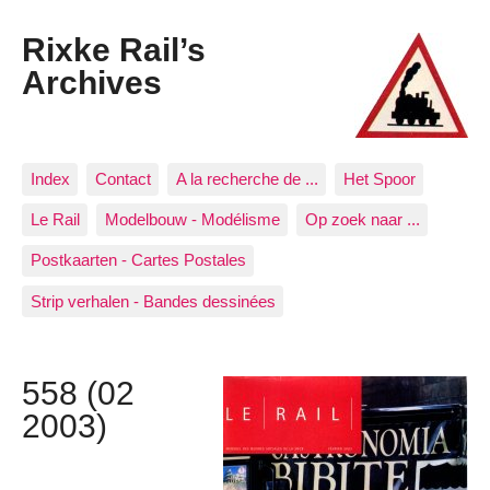
Rixke Rail’s
Archives
Index
Contact
A la recherche de ...
Het Spoor
Le Rail
Modelbouw - Modélisme
Op zoek naar ...
Postkaarten - Cartes Postales
Strip verhalen - Bandes dessinées
558 (02
2003)