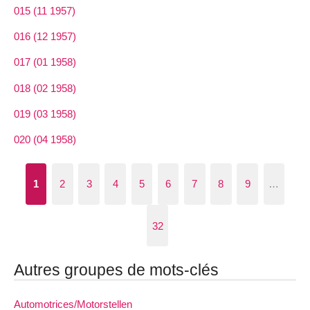
015 (11 1957)
016 (12 1957)
017 (01 1958)
018 (02 1958)
019 (03 1958)
020 (04 1958)
1
2
3
4
5
6
7
8
9
…
32
Autres groupes de mots-clés
Automotrices/Motorstellen