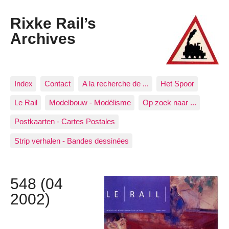
Rixke Rail’s
Archives
Index
Contact
A la recherche de ...
Het Spoor
Le Rail
Modelbouw - Modélisme
Op zoek naar ...
Postkaarten - Cartes Postales
Strip verhalen - Bandes dessinées
548 (04
2002)