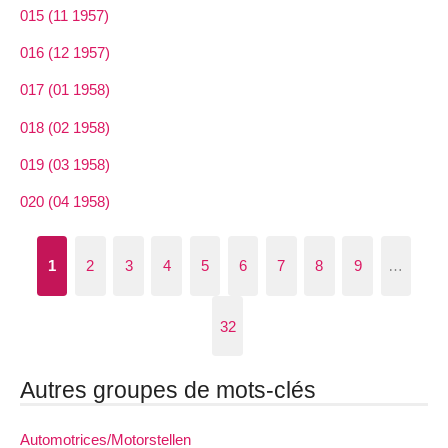
015 (11 1957)
016 (12 1957)
017 (01 1958)
018 (02 1958)
019 (03 1958)
020 (04 1958)
1
2
3
4
5
6
7
8
9
…
32
Autres groupes de mots-clés
Automotrices/Motorstellen