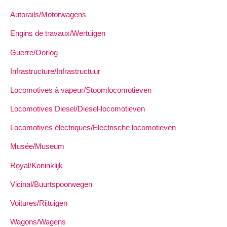
Autorails/Motorwagens
Engins de travaux/Wertuigen
Guerre/Oorlog
Infrastructure/Infrastructuur
Locomotives à vapeur/Stoomlocomotieven
Locomotives Diesel/Diesel-locomotieven
Locomotives électriques/Electrische locomotieven
Musée/Museum
Royal/Koninklijk
Vicinal/Buurtspoorwegen
Voitures/Rijtuigen
Wagons/Wagens