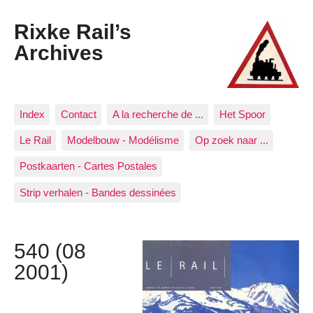
Rixke Rail’s
Archives
Index
Contact
A la recherche de ...
Het Spoor
Le Rail
Modelbouw - Modélisme
Op zoek naar ...
Postkaarten - Cartes Postales
Strip verhalen - Bandes dessinées
540 (08
2001)