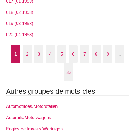
017 (01 1958)
018 (02 1958)
019 (03 1958)
020 (04 1958)
1
2
3
4
5
6
7
8
9
…
32
Autres groupes de mots-clés
Automotrices/Motorstellen
Autorails/Motorwagens
Engins de travaux/Wertuigen