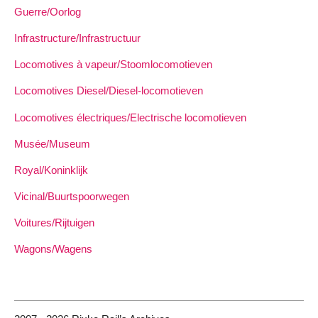
Guerre/Oorlog
Infrastructure/Infrastructuur
Locomotives à vapeur/Stoomlocomotieven
Locomotives Diesel/Diesel-locomotieven
Locomotives électriques/Electrische locomotieven
Musée/Museum
Royal/Koninklijk
Vicinal/Buurtspoorwegen
Voitures/Rijtuigen
Wagons/Wagens