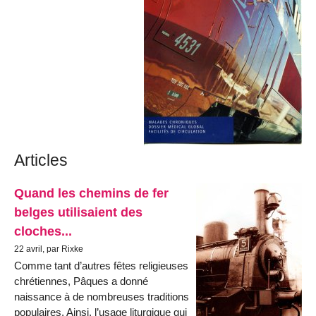
Articles
Quand les chemins de fer
belges utilisaient des
cloches...
22 avril, par Rixke
Comme tant d’autres fêtes religieuses
chrétiennes, Pâques a donné
naissance à de nombreuses traditions
populaires. Ainsi, l’usage liturgique qui