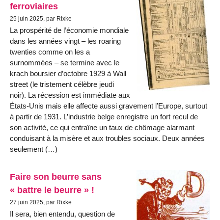
ferroviaires
25 juin 2025, par Rixke
La prospérité de l’économie mondiale
dans les années vingt – les roaring
twenties comme on les a
surnommées – se termine avec le
krach boursier d’octobre 1929 à Wall
street (le tristement célèbre jeudi
noir). La récession est immédiate aux
États-Unis mais elle affecte aussi gravement l’Europe, surtout
à partir de 1931. L’industrie belge enregistre un fort recul de
son activité, ce qui entraîne un taux de chômage alarmant
conduisant à la misère et aux troubles sociaux. Deux années
seulement (…)
Faire son beurre sans
« battre le beurre » !
27 juin 2025, par Rixke
Il sera, bien entendu, question de