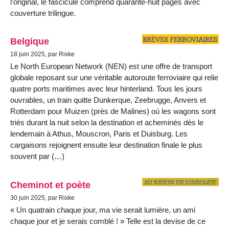
l’original, le fascicule comprend quarante-huit pages avec
couverture trilingue.
Belgique
18 juin 2025, par Rixke
Le North European Network (NEN) est une offre de transport
globale reposant sur une véritable autoroute ferroviaire qui relie
quatre ports maritimes avec leur hinterland. Tous les jours
ouvrables, un train quitte Dunkerque, Zeebrugge, Anvers et
Rotterdam pour Muizen (près de Malines) où les wagons sont
triés durant la nuit selon la destination et acheminés dès le
lendemain à Athus, Mouscron, Paris et Duisburg. Les
cargaisons rejoignent ensuite leur destination finale le plus
souvent par (…)
Cheminot et poète
30 juin 2025, par Rixke
« Un quatrain chaque jour, ma vie serait lumière, un ami
chaque jour et je serais comblé ! » Telle est la devise de ce