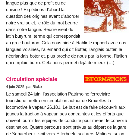
langue plus que de profit ou de
cuisine ! Expédions d’abord la
question des origines avant d’aborder
notre vrai sujet, le rôle du mot beurre
dans notre langue. Beurre vient du
latin butyrum, terme qui correspondait
au grec bouturon. Cela nous aide à établir le rapport avec nos
langues voisines, l’allemand qui dit Butter, l’anglais butter, le
néerlandais boter et, plus proche de nous par la forme, l’italien
qui emploie burro. Cela nous permet déjà de mieux (…)
Circulation spéciale
4 juin 2025, par Rixke
Le samedi 24 juin, l’association Patrimoine ferroviaire
touristique mettra en circulation autour de Bruxelles la
locomotive à vapeur 26.101. Le but est de faire découvrir aux
jeunes la traction à vapeur, ses contraintes et les efforts que
doivent fournir les équipes de conduite pour mener le convoi à
destination. Quatre parcours sont prévus au départ de la gare
de Schaerbeek, soit vers Etterbeek, soit vers Malines, selon