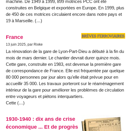
machine. De 1949 à 1999, 899 motrices PCC ont été
construites en Belgique et exportées en Europe. En 1999, plus
de 450 de ces motrices circulaient encore dans notre pays et
19 à Marseille. (…)
France
13 juin 2025, par Rixke
La rénovation de la gare de Lyon-Part-Dieu a débuté à la fin du
mois de mars dernier. Le chantier devrait durer quinze mois.
Cette gare, construite en 1983, est devenue la première gare
de correspondance de France. Elle est fréquentée par quelque
80 000 personnes par jour alors qu’elle était prévue pour en
accueillir 35 000. Les travaux porteront sur le réaménagement
intérieur de la gare pour améliorer les problèmes de circulation
entre voyageurs et piétons interquartiers.
Cette (…)
1930-1940 : dix ans de crise
économique ... Et de progrès