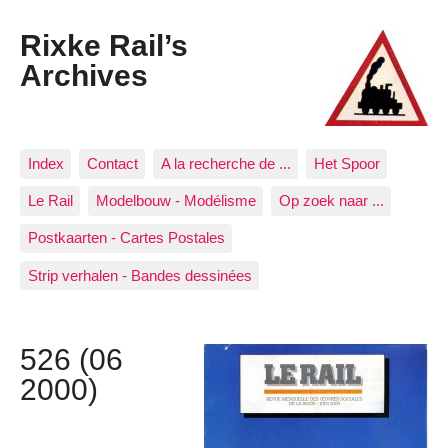
Rixke Rail’s
Archives
Index
Contact
A la recherche de ...
Het Spoor
Le Rail
Modelbouw - Modélisme
Op zoek naar ...
Postkaarten - Cartes Postales
Strip verhalen - Bandes dessinées
526 (06
2000)