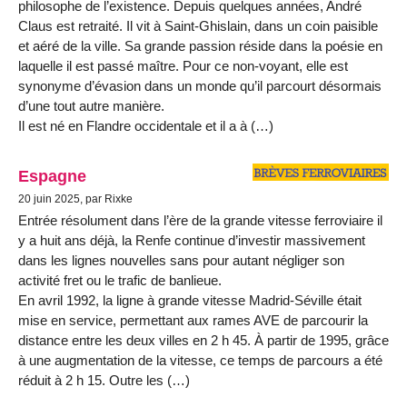
philosophe de l’existence. Depuis quelques années, André
Claus est retraité. Il vit à Saint-Ghislain, dans un coin paisible
et aéré de la ville. Sa grande passion réside dans la poésie en
laquelle il est passé maître. Pour ce non-voyant, elle est
synonyme d’évasion dans un monde qu’il parcourt désormais
d’une tout autre manière.
Il est né en Flandre occidentale et il a à (…)
Espagne
20 juin 2025, par Rixke
Entrée résolument dans l’ère de la grande vitesse ferroviaire il
y a huit ans déjà, la Renfe continue d’investir massivement
dans les lignes nouvelles sans pour autant négliger son
activité fret ou le trafic de banlieue.
En avril 1992, la ligne à grande vitesse Madrid-Séville était
mise en service, permettant aux rames AVE de parcourir la
distance entre les deux villes en 2 h 45. À partir de 1995, grâce
à une augmentation de la vitesse, ce temps de parcours a été
réduit à 2 h 15. Outre les (…)