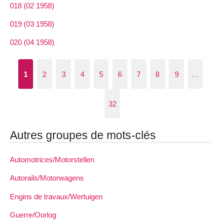
018 (02 1958)
019 (03 1958)
020 (04 1958)
1
2
3
4
5
6
7
8
9
…
32
Autres groupes de mots-clés
Automotrices/Motorstellen
Autorails/Motorwagens
Engins de travaux/Wertuigen
Guerre/Oorlog