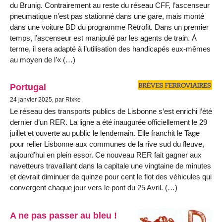
du Brunig. Contrairement au reste du réseau CFF, l’ascenseur
pneumatique n’est pas stationné dans une gare, mais monté
dans une voiture BD du programme Retrofit. Dans un premier
temps, l’ascenseur est manipulé par les agents de train. À
terme, il sera adapté à l’utilisation des handicapés eux-mêmes
au moyen de l’« (…)
Portugal
24 janvier 2025, par Rixke
Le réseau des transports publics de Lisbonne s’est enrichi l’été
dernier d’un RER. La ligne a été inaugurée officiellement le 29
juillet et ouverte au public le lendemain. Elle franchit le Tage
pour relier Lisbonne aux communes de la rive sud du fleuve,
aujourd’hui en plein essor. Ce nouveau RER fait gagner aux
navetteurs travaillant dans la capitale une vingtaine de minutes
et devrait diminuer de quinze pour cent le flot des véhicules qui
convergent chaque jour vers le pont du 25 Avril. (…)
A ne pas passer au bleu !