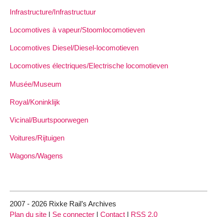
Infrastructure/Infrastructuur
Locomotives à vapeur/Stoomlocomotieven
Locomotives Diesel/Diesel-locomotieven
Locomotives électriques/Electrische locomotieven
Musée/Museum
Royal/Koninklijk
Vicinal/Buurtspoorwegen
Voitures/Rijtuigen
Wagons/Wagens
2007 - 2026 Rixke Rail’s Archives
Plan du site
|
Se connecter
|
Contact
|
RSS 2.0