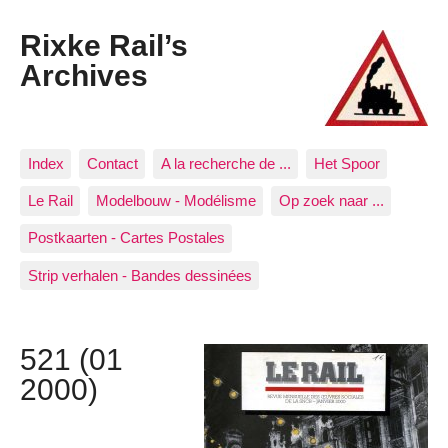
Rixke Rail’s
Archives
Index
Contact
A la recherche de ...
Het Spoor
Le Rail
Modelbouw - Modélisme
Op zoek naar ...
Postkaarten - Cartes Postales
Strip verhalen - Bandes dessinées
521 (01
2000)