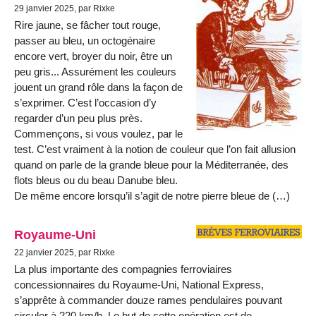
29 janvier 2025, par Rixke
Rire jaune, se fâcher tout rouge,
passer au bleu, un octogénaire
encore vert, broyer du noir, être un
peu gris... Assurément les couleurs
jouent un grand rôle dans la façon de
s’exprimer. C’est l’occasion d’y
regarder d’un peu plus près.
Commençons, si vous voulez, par le
test. C’est vraiment à la notion de couleur que l’on fait allusion
quand on parle de la grande bleue pour la Méditerranée, des
flots bleus ou du beau Danube bleu.
De même encore lorsqu’il s’agit de notre pierre bleue de (…)
Royaume-Uni
22 janvier 2025, par Rixke
La plus importante des compagnies ferroviaires
concessionnaires du Royaume-Uni, National Express,
s’apprête à commander douze rames pendulaires pouvant
circuler à 220 km/h. Le but de cette opération est de