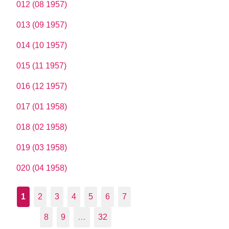
012 (08 1957)
013 (09 1957)
014 (10 1957)
015 (11 1957)
016 (12 1957)
017 (01 1958)
018 (02 1958)
019 (03 1958)
020 (04 1958)
1
2
3
4
5
6
7
8
9
…
32