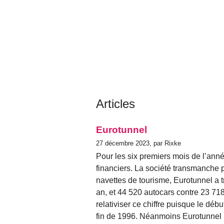
Articles
Eurotunnel
27 décembre 2023, par Rixke
Pour les six premiers mois de l’anné
financiers. La société transmanche p
navettes de tourisme, Eurotunnel a tr
an, et 44 520 autocars contre 23 718
relativiser ce chiffre puisque le déb
fin de 1996. Néanmoins Eurotunnel