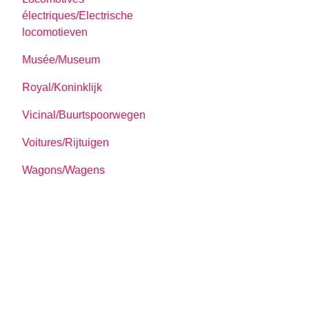
électriques/Electrische
locomotieven
Musée/Museum
Royal/Koninklijk
Vicinal/Buurtspoorwegen
Voitures/Rijtuigen
Wagons/Wagens