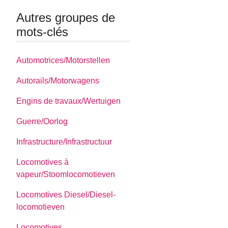
Autres groupes de
mots-clés
Automotrices/Motorstellen
Autorails/Motorwagens
Engins de travaux/Wertuigen
Guerre/Oorlog
Infrastructure/Infrastructuur
Locomotives à
vapeur/Stoomlocomotieven
Locomotives Diesel/Diesel-
locomotieven
Locomotives