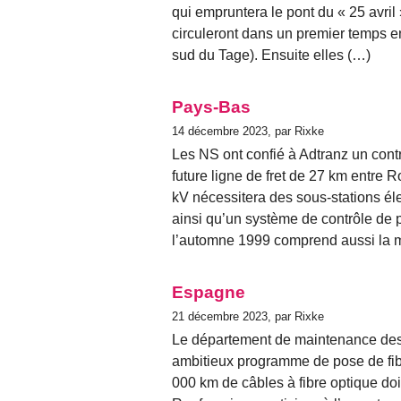
qui empruntera le pont du « 25 avril
circuleront dans un premier temps en
sud du Tage). Ensuite elles (…)
Pays-Bas
14 décembre 2023, par Rixke
Les NS ont confié à Adtranz un contr
future ligne de fret de 27 km entre R
kV nécessitera des sous-stations él
ainsi qu’un système de contrôle de p
l’automne 1999 comprend aussi la 
Espagne
21 décembre 2023, par Rixke
Le département de maintenance des i
ambitieux programme de pose de fibr
000 km de câbles à fibre optique doiv