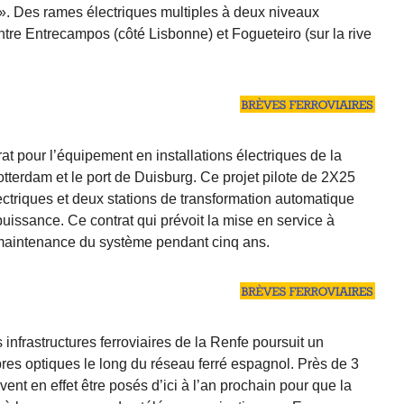
 ». Des rames électriques multiples à deux niveaux
tre Entrecampos (côté Lisbonne) et Fogueteiro (sur la rive
at pour l’équipement en installations électriques de la
otterdam et le port de Duisburg. Ce projet pilote de 2X25
ectriques et deux stations de transformation automatique
uissance. Ce contrat qui prévoit la mise en service à
maintenance du système pendant cinq ans.
nfrastructures ferroviaires de la Renfe poursuit un
es optiques le long du réseau ferré espagnol. Près de 3
ent en effet être posés d’ici à l’an prochain pour que la