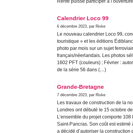
Renfe puisse participer à l’ouvertu
Calendrier Loco 99
6 décembre 2023, par Rixke
Le nouveau calendrier Loco 99, conçu
touristique » et les éditions Édiblan
photo par mois sur un sujet ferrovi
français/néerlandais. Les photos sél
1602 PFT (couleurs) ; Février : aut
de la série 56 dans (…)
Grande-Bretagne
7 décembre 2023, par Rixke
Les travaux de construction de la no
Londres ont débuté le 15 octobre der
L’ensemble du projet comporte 108 k
Saint-Pancras. Son coût est estimé à
a décidé d’autoriser la construction