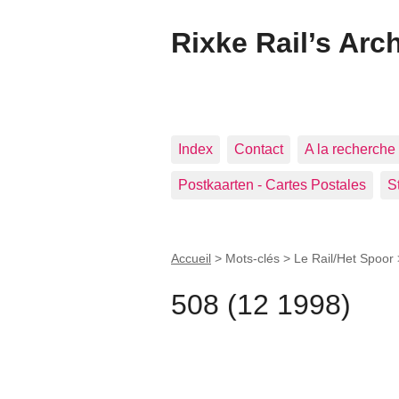
Rixke Rail’s Arc
Index
Contact
A la recherche 
Postkaarten - Cartes Postales
S
Accueil
> Mots-clés > Le Rail/Het Spoor
508 (12 1998)