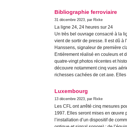
Bibliographie ferroviaire
31 décembre 2023, par Rixke
La ligne 24, 24 heures sur 24
Un très bel ouvrage consacré à la li
vient de sortir de presse. Il est dû à
Hanssens, signaleur de première cla
Entièrement réalisé en couleurs et d
quatre-vingt photos récentes et hist
découvre notamment cinq vues aérie
richesses cachées de cet axe. Elles
Luxembourg
13 décembre 2023, par Rixke
Les CFL ont arrêté cinq mesures pou
1997. Elles seront mises en œuvre p
l’installation d’un dispositif de co
optique et signal sonore) ; de l’équ