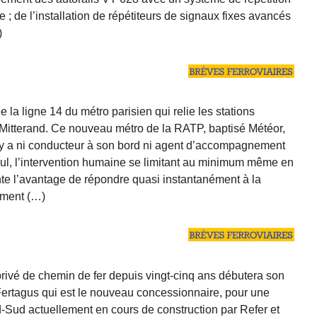
 ; de l’installation de répétiteurs de signaux fixes avancés
)
 la ligne 14 du métro parisien qui relie les stations
Mitterand. Ce nouveau métro de la RATP, baptisé Météor,
 n’y a ni conducteur à son bord ni agent d’accompagnement
eul, l’intervention humaine se limitant au minimum même en
te l’avantage de répondre quasi instantanément à la
ement (…)
privé de chemin de fer depuis vingt-cinq ans débutera son
m Fertagus qui est le nouveau concessionnaire, pour une
d-Sud actuellement en cours de construction par Refer et