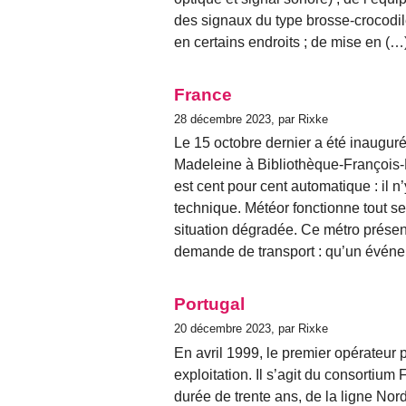
des signaux du type brosse-crocodile
en certains endroits ; de mise en (…
France
28 décembre 2023, par Rixke
Le 15 octobre dernier a été inaugurée
Madeleine à Bibliothèque-François-
est cent pour cent automatique : il
technique. Météor fonctionne tout s
situation dégradée. Ce métro présen
demande de transport : qu’un évén
Portugal
20 décembre 2023, par Rixke
En avril 1999, le premier opérateur 
exploitation. Il s’agit du consortiu
durée de trente ans, de la ligne Nor