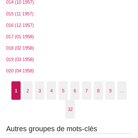
014 (10 1957)
015 (11 1957)
016 (12 1957)
017 (01 1958)
018 (02 1958)
019 (03 1958)
020 (04 1958)
1
2
3
4
5
6
7
8
9
…
32
Autres groupes de mots-clés