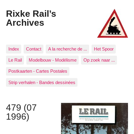
Rixke Rail’s
Archives
Index
Contact
A la recherche de ...
Het Spoor
Le Rail
Modelbouw - Modélisme
Op zoek naar ...
Postkaarten - Cartes Postales
Strip verhalen - Bandes dessinées
479 (07
1996)