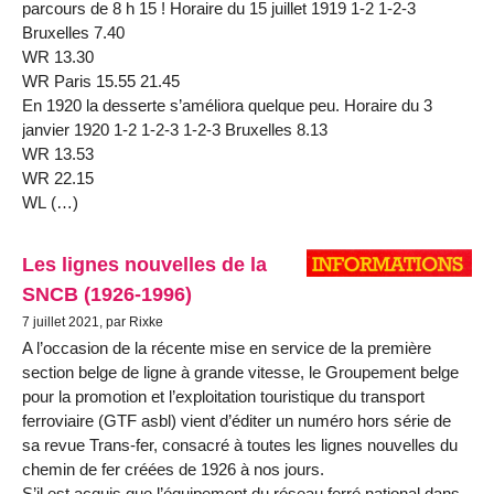
parcours de 8 h 15 ! Horaire du 15 juillet 1919 1-2 1-2-3
Bruxelles 7.40
WR 13.30
WR Paris 15.55 21.45
En 1920 la desserte s’améliora quelque peu. Horaire du 3
janvier 1920 1-2 1-2-3 1-2-3 Bruxelles 8.13
WR 13.53
WR 22.15
WL (…)
Les lignes nouvelles de la
SNCB (1926-1996)
7 juillet 2021, par Rixke
A l’occasion de la récente mise en service de la première
section belge de ligne à grande vitesse, le Groupement belge
pour la promotion et l’exploitation touristique du transport
ferroviaire (GTF asbl) vient d’éditer un numéro hors série de
sa revue Trans-fer, consacré à toutes les lignes nouvelles du
chemin de fer créées de 1926 à nos jours.
S’il est acquis que l’équipement du réseau ferré national dans