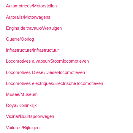
Automotrices/Motorstellen
Autorails/Motorwagens
Engins de travaux/Wertuigen
Guerre/Oorlog
Infrastructure/Infrastructuur
Locomotives à vapeur/Stoomlocomotieven
Locomotives Diesel/Diesel-locomotieven
Locomotives électriques/Electrische locomotieven
Musée/Museum
Royal/Koninklijk
Vicinal/Buurtspoorwegen
Voitures/Rijtuigen