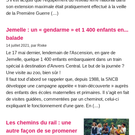
son extension maximale était pratiquement effectué à la veille
de la Première Guerre (…)
Jemelle : un « gendarme » et 1 400 enfants en...
balade
14 juillet 2021, par Rixke
Le 17 mai dernier, lendemain de l’Ascension, en gare de
Jemelle, quelque 1 400 enfants embarquaient dans un train
spécial à destination d’Anvers Central. Le but de la journée ?
Une visite au zoo, bien sûr !
Il faut tout d’abord se rappeler que, depuis 1988, la SNCB
développe une campagne appelée « train-découverte » auprès
des enfants des écoles maternelles et primaires. Il s’agit en fait
de visites guidées, commentées par un cheminot, celui-ci
expliquant le fonctionnement d’une gare. En (…)
Les chemins du rail : une
autre façon de se promener