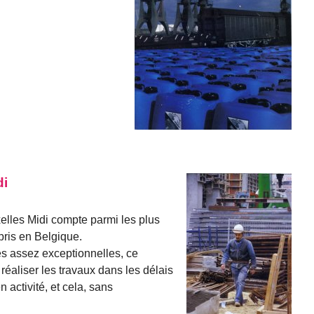
di
xelles Midi compte parmi les plus
pris en Belgique.
es assez exceptionnelles, ce
réaliser les travaux dans les délais
 activité, et cela, sans