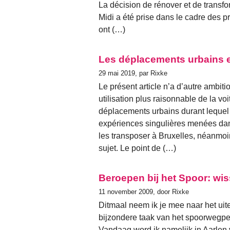
La décision de rénover et de transf
Midi a été prise dans le cadre des 
ont (…)
Les déplacements urbains 
29 mai 2019, par Rixke
Le présent article n’a d’autre ambit
utilisation plus raisonnable de la voi
déplacements urbains durant lequel
expériences singulières menées dans
les transposer à Bruxelles, néanmoin
sujet. Le point de (…)
Beroepen bij het Spoor: wis
11 november 2009, door Rixke
Ditmaal neem ik je mee naar het uite
bijzondere taak van het spoorwegpe
Vandaag word ik namelijk in Aarlen 