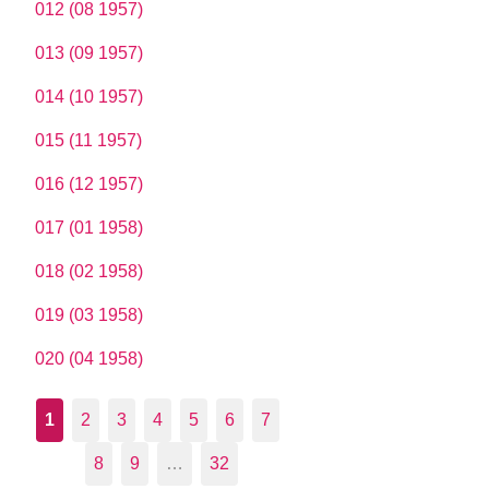
012 (08 1957)
013 (09 1957)
014 (10 1957)
015 (11 1957)
016 (12 1957)
017 (01 1958)
018 (02 1958)
019 (03 1958)
020 (04 1958)
1
2
3
4
5
6
7
8
9
…
32