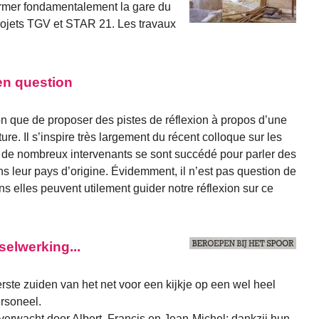
ormer fondamentalement la gare du
projets TGV et STAR 21. Les travaux
en question
ion que de proposer des pistes de réflexion à propos d’une
ture. Il s’inspire très largement du récent colloque sur les
 de nombreux intervenants se sont succédé pour parler des
 leur pays d’origine. Évidemment, il n’est pas question de
s elles peuvent utilement guider notre réflexion sur ce
selwerking...
rste zuiden van het net voor een kijkje op een wel heel
rsoneel.
verwacht door Albert, Francis en Jean-Michel; dankzij hun