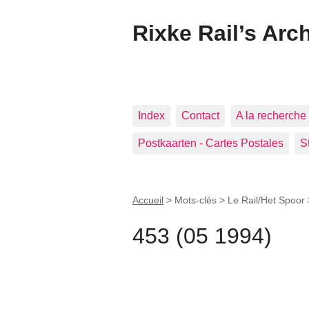
Rixke Rail’s Arc
Index
Contact
A la recherche 
Postkaarten - Cartes Postales
S
Accueil
> Mots-clés > Le Rail/Het Spoor
453 (05 1994)