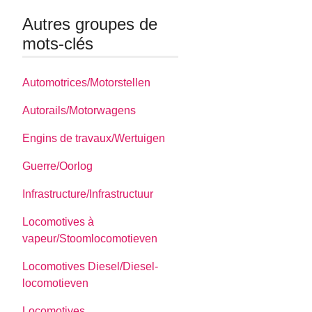
Autres groupes de
mots-clés
Automotrices/Motorstellen
Autorails/Motorwagens
Engins de travaux/Wertuigen
Guerre/Oorlog
Infrastructure/Infrastructuur
Locomotives à
vapeur/Stoomlocomotieven
Locomotives Diesel/Diesel-
locomotieven
Locomotives