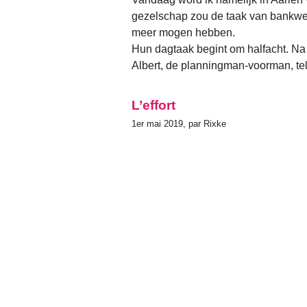
gezelschap zou de taak van bankwe
meer mogen hebben.
Hun dagtaak begint om halfacht. Na 
Albert, de planningman-voorman, tel
L’effort
1er mai 2019, par Rixke