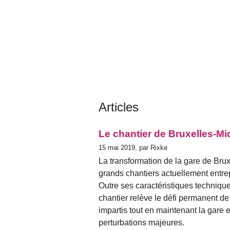
Articles
Le chantier de Bruxelles-Mi
15 mai 2019, par Rixke
La transformation de la gare de Bru
grands chantiers actuellement entre
Outre ses caractéristiques techniqu
chantier relève le défi permanent de 
impartis tout en maintenant la gare en
perturbations majeures.