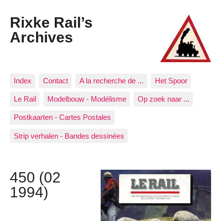
Rixke Rail’s
Archives
Index
Contact
A la recherche de ...
Het Spoor
Le Rail
Modelbouw - Modélisme
Op zoek naar ...
Postkaarten - Cartes Postales
Strip verhalen - Bandes dessinées
450 (02
1994)