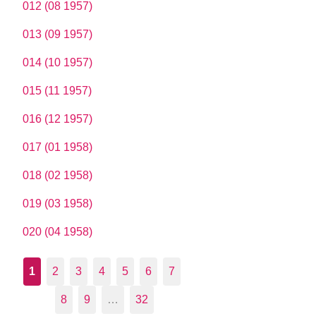
012 (08 1957)
013 (09 1957)
014 (10 1957)
015 (11 1957)
016 (12 1957)
017 (01 1958)
018 (02 1958)
019 (03 1958)
020 (04 1958)
1
2
3
4
5
6
7
8
9
…
32