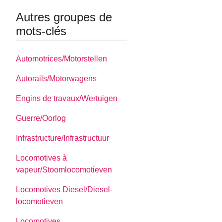
Autres groupes de
mots-clés
Automotrices/Motorstellen
Autorails/Motorwagens
Engins de travaux/Wertuigen
Guerre/Oorlog
Infrastructure/Infrastructuur
Locomotives à
vapeur/Stoomlocomotieven
Locomotives Diesel/Diesel-
locomotieven
Locomotives