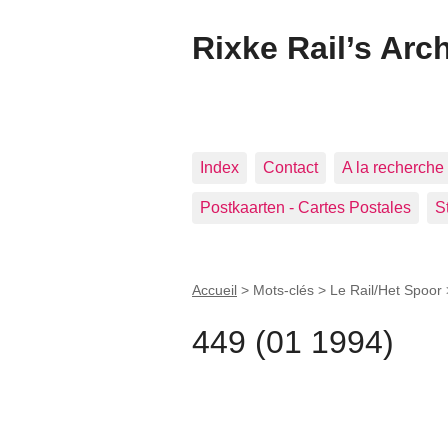
Rixke Rail’s Arc
Index
Contact
A la recherche 
Postkaarten - Cartes Postales
S
Accueil
> Mots-clés > Le Rail/Het Spoor
449 (01 1994)