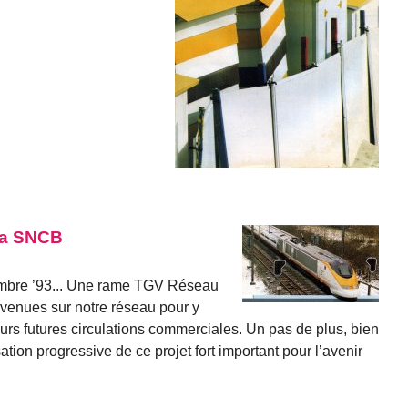
 la SNCB
mbre ’93... Une rame TGV Réseau
 venues sur notre réseau pour y
leurs futures circulations commerciales. Un pas de plus, bien
sation progressive de ce projet fort important pour l’avenir