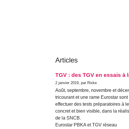
Articles
TGV : des TGV en essais à
2 janvier 2019, par Rixke
Août, septembre, novembre et déce
tricourant et une rame Eurostar sont
effectuer des tests préparatoires à 
concret et bien visible, dans la réali
de la SNCB.
Eurostar PBKA et TGV réseau