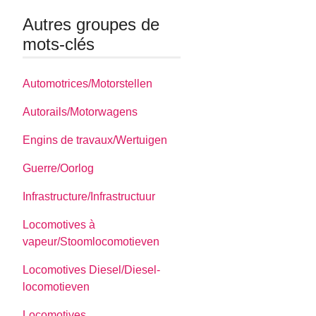
Autres groupes de
mots-clés
Automotrices/Motorstellen
Autorails/Motorwagens
Engins de travaux/Wertuigen
Guerre/Oorlog
Infrastructure/Infrastructuur
Locomotives à
vapeur/Stoomlocomotieven
Locomotives Diesel/Diesel-
locomotieven
Locomotives