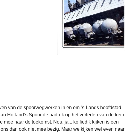
ven van de spoorwegwerken in en om ’s-Lands hoofdstad
van Holland’s Spoor de nadruk op het verleden van de trein
mee naar de toekomst. Nou, ja... koffiedik kijken is een
ns dan ook niet mee bezig. Maar we kijken wel even naar