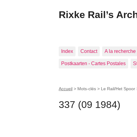
Rixke Rail’s Arc
Index
Contact
A la recherche 
Postkaarten - Cartes Postales
S
Accueil
> Mots-clés > Le Rail/Het Spoor
337 (09 1984)