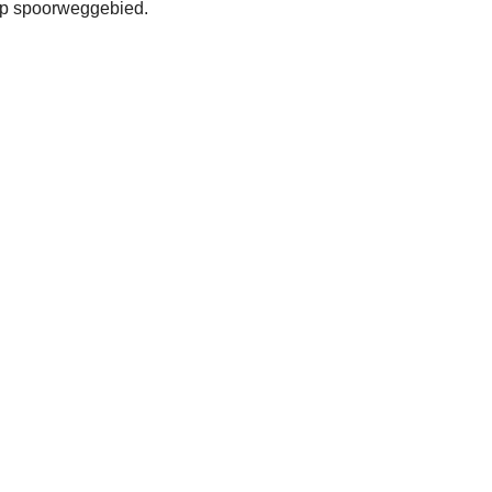
op spoorweggebied.