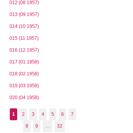
012 (08 1957)
013 (09 1957)
014 (10 1957)
015 (11 1957)
016 (12 1957)
017 (01 1958)
018 (02 1958)
019 (03 1958)
020 (04 1958)
1
2
3
4
5
6
7
8
9
…
32