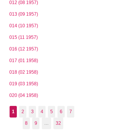
012 (08 1957)
013 (09 1957)
014 (10 1957)
015 (11 1957)
016 (12 1957)
017 (01 1958)
018 (02 1958)
019 (03 1958)
020 (04 1958)
1
2
3
4
5
6
7
8
9
…
32