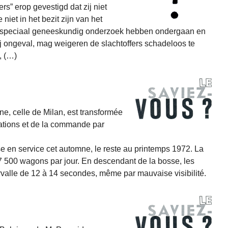
s” erop gevestigd dat zij niet
niet in het bezit zijn van het
en speciaal geneeskundig onderzoek hebben ondergaan en
j ongeval, mag weigeren de slachtoffers schadeloos te
, (…)
ne, celle de Milan, est transformée
rations et de la commande par
se en service cet automne, le reste au printemps 1972. La
 7 500 wagons par jour. En descendant de la bosse, les
rvalle de 12 à 14 secondes, même par mauvaise visibilité.