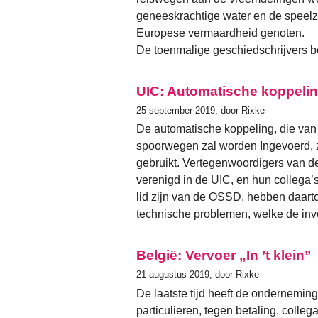
geneeskrachtige water en de speelz
Europese vermaardheid genoten.
De toenmalige geschiedschrijvers 
UIC: Automatische koppeli
25 september 2019, door Rixke
De automatische koppeling, die va
spoorwegen zal worden Ingevoerd, 
gebruikt. Vertegenwoordigers van
verenigd in de UIC, en hun collega’
lid zijn van de OSSD, hebben daart
technische problemen, welke de inv
België: Vervoer „In ’t klein”
21 augustus 2019, door Rixke
De laatste tijd heeft de ondernemin
particulieren, tegen betaling, colle