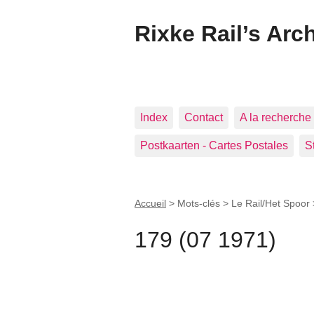
Rixke Rail’s Arc
Index
Contact
A la recherche 
Postkaarten - Cartes Postales
S
Accueil
> Mots-clés > Le Rail/Het Spoor
179 (07 1971)