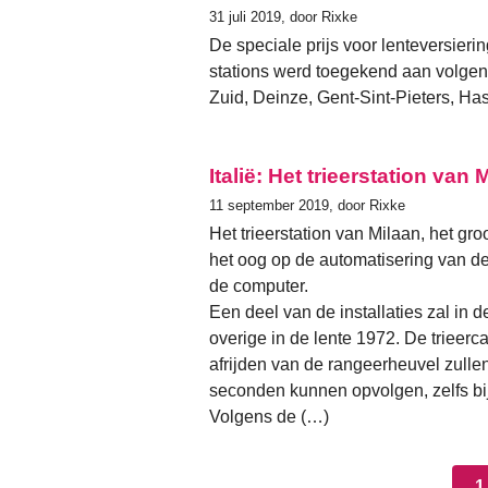
31 juli 2019, door Rixke
De speciale prijs voor lenteversier
stations werd toegekend aan volgend
Zuid, Deinze, Gent-Sint-Pieters, Has
Italië: Het trieerstation van 
11 september 2019, door Rixke
Het trieerstation van Milaan, het gro
het oog op de automatisering van de
de computer.
Een deel van de installaties zal in d
overige in de lente 1972. De trieerc
afrijden van de rangeerheuvel zulle
seconden kunnen opvolgen, zelfs bij
Volgens de (…)
1