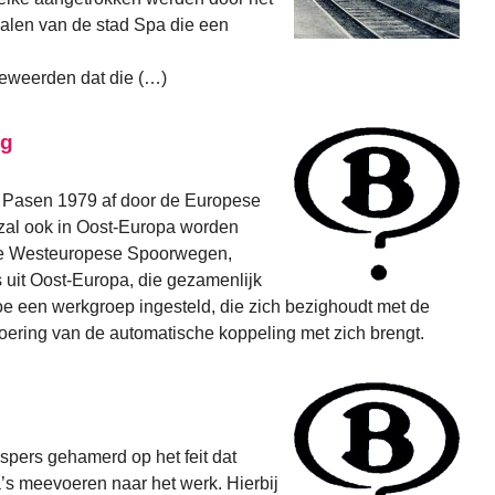
alen van de stad Spa die een
beweerden dat die (…)
ng
n Pasen 1979 af door de Europese
zal ook in Oost-Europa worden
 de Westeuropese Spoorwegen,
s uit Oost-Europa, die gezamenlijk
oe een werkgroep ingesteld, die zich bezighoudt met de
oering van de automatische koppeling met zich brengt.
gspers gehamerd op het feit dat
ga’s meevoeren naar het werk. Hierbij