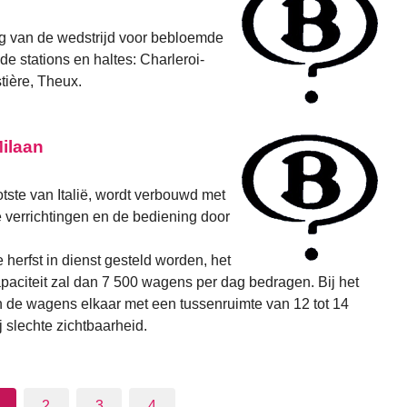
ing van de wedstrijd voor bebloemde
e stations en haltes: Charleroi-
tière, Theux.
Milaan
otste van Italië, wordt verbouwd met
 verrichtingen en de bediening door
e herfst in dienst gesteld worden, het
apaciteit zal dan 7 500 wagens per dag bedragen. Bij het
n de wagens elkaar met een tussenruimte van 12 tot 14
 slechte zichtbaarheid.
2
3
4