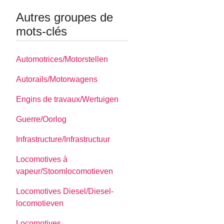
Autres groupes de
mots-clés
Automotrices/Motorstellen
Autorails/Motorwagens
Engins de travaux/Wertuigen
Guerre/Oorlog
Infrastructure/Infrastructuur
Locomotives à
vapeur/Stoomlocomotieven
Locomotives Diesel/Diesel-
locomotieven
Locomotives