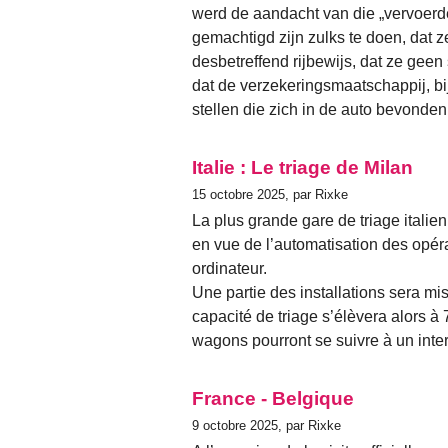
werd de aandacht van die „vervoerder
gemachtigd zijn zulks te doen, dat ze 
desbetreffend rijbewijs, dat ze ge
dat de verzekeringsmaatschappij, bi
stellen die zich in de auto bevonden
Italie : Le triage de Milan
15 octobre 2025, par Rixke
La plus grande gare de triage italien
en vue de l’automatisation des opé
ordinateur.
Une partie des installations sera mi
capacité de triage s’élèvera alors à
wagons pourront se suivre à un inte
France - Belgique
9 octobre 2025, par Rixke