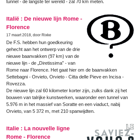
tunnel - de langste ter wereld - zal 70 km meten.
Italië : De nieuwe lijn Rome -
Florence
17 maart 2018, door Rixke
De F.S. hebben hun goedkeuring
gehecht aan het ontwerp van de drie
nieuwe baanvakken (97 km) van de
nieuwe lijn - de „Diretissima” - van
Rome naar Florence. Het gaat hier om de baanvakken
Settebagni - Orvieto, Orvieto - Citta delle Pieve en Incisa -
Rovezza.
De nieuwe lijn zal 60 kilometer korter zijn, zulks dank zij het
bouwen van talrijke kunstwerken, waaronder een tunnel van
5.976 m in het massief van Soratte en een viaduct, nabij
Orvieto, van 5 372 m, met 210 spanwijdten.
Italie : La nouvelle ligne
Rome - Florence