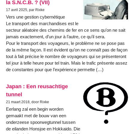
la S.N.C.B. ? (VII)
17 avril 2025, par Rixke
Vers une gestion cybernétique
Le transport des marchandises est le
secteur aléatoire des chemins de fer en ce sens qu’on ne sait
jamais exactement, d’un jour à l’autre, ce qu’il sera.
Pour le transport des voyageurs, le problème ne se pose pas
de la même façon. Il est évident qu’on ne connaît pas de façon
tout à fait précise le nombre de voyageurs qui se présenteront
tel jour à telle heure pour tel train. Mais le trafic présente assez
de constantes pour que l’expérience permette (…)
Japan : Een reusachtige
tunnel
21 maart 2018, door Rixke
Eerlang zal een begin worden
gemaakt met de bouw van een
onderzeese spoorwegtunnel tussen
de eilanden Honsjoe en Hokkaido. Die