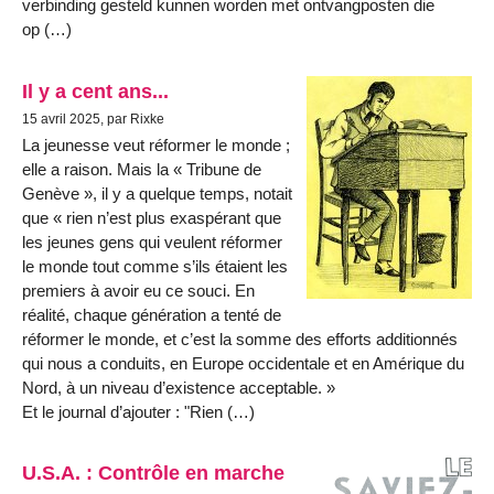
verbinding gesteld kunnen worden met ontvangposten die
op (…)
Il y a cent ans...
15 avril 2025, par Rixke
La jeunesse veut réformer le monde ;
elle a raison. Mais la « Tribune de
Genève », il y a quelque temps, notait
que « rien n’est plus exaspérant que
les jeunes gens qui veulent réformer
le monde tout comme s’ils étaient les
premiers à avoir eu ce souci. En
réalité, chaque génération a tenté de
réformer le monde, et c’est la somme des efforts additionnés
qui nous a conduits, en Europe occidentale et en Amérique du
Nord, à un niveau d’existence acceptable. »
Et le journal d’ajouter : "Rien (…)
U.S.A. : Contrôle en marche