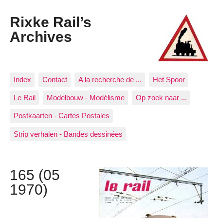
Rixke Rail’s
Archives
Index
Contact
A la recherche de ...
Het Spoor
Le Rail
Modelbouw - Modélisme
Op zoek naar ...
Postkaarten - Cartes Postales
Strip verhalen - Bandes dessinées
165 (05
1970)