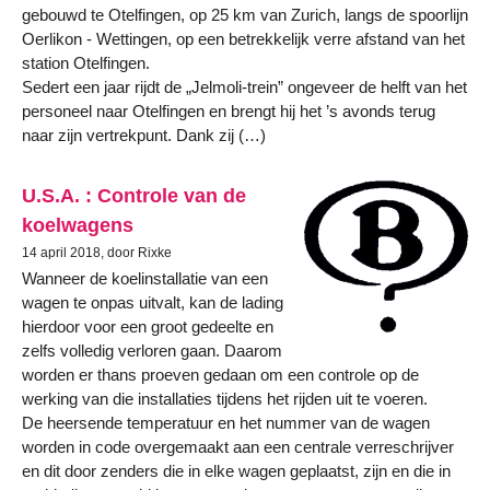
gebouwd te Otelfingen, op 25 km van Zurich, langs de spoorlijn
Oerlikon - Wettingen, op een betrekkelijk verre afstand van het
station Otelfingen.
Sedert een jaar rijdt de „Jelmoli-trein” ongeveer de helft van het
personeel naar Otelfingen en brengt hij het ’s avonds terug
naar zijn vertrekpunt. Dank zij (…)
U.S.A. : Controle van de
koelwagens
14 april 2018, door Rixke
Wanneer de koelinstallatie van een
wagen te onpas uitvalt, kan de lading
hierdoor voor een groot gedeelte en
zelfs volledig verloren gaan. Daarom
worden er thans proeven gedaan om een controle op de
werking van die installaties tijdens het rijden uit te voeren.
De heersende temperatuur en het nummer van de wagen
worden in code overgemaakt aan een centrale verreschrijver
en dit door zenders die in elke wagen geplaatst, zijn en die in