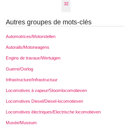
32
Autres groupes de mots-clés
Automotrices/Motorstellen
Autorails/Motorwagens
Engins de travaux/Wertuigen
Guerre/Oorlog
Infrastructure/Infrastructuur
Locomotives à vapeur/Stoomlocomotieven
Locomotives Diesel/Diesel-locomotieven
Locomotives électriques/Electrische locomotieven
Musée/Museum