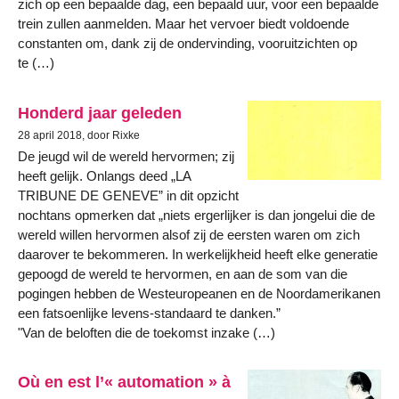
zich op een bepaalde dag, een bepaald uur, voor een bepaalde
trein zullen aanmelden. Maar het vervoer biedt voldoende
constanten om, dank zij de ondervinding, vooruitzichten op
te (…)
Honderd jaar geleden
28 april 2018, door Rixke
De jeugd wil de wereld hervormen; zij
heeft gelijk. Onlangs deed „LA
TRIBUNE DE GENEVE” in dit opzicht
nochtans opmerken dat „niets ergerlijker is dan jongelui die de
wereld willen hervormen alsof zij de eersten waren om zich
daarover te bekommeren. In werkelijkheid heeft elke generatie
gepoogd de wereld te hervormen, en aan de som van die
pogingen hebben de Westeuropeanen en de Noordamerikanen
een fatsoenlijke levens-standaard te danken.”
"Van de beloften die de toekomst inzake (…)
Où en est l’« automation » à