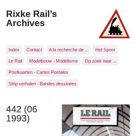
Rixke Rail’s
Archives
Index
Contact
A la recherche de ...
Het Spoor
Le Rail
Modelbouw - Modélisme
Op zoek naar ...
Postkaarten - Cartes Postales
Strip verhalen - Bandes dessinées
442 (06
1993)