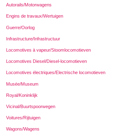
Autorails/Motorwagens
Engins de travaux/Wertuigen
Guerre/Oorlog
Infrastructure/Infrastructuur
Locomotives à vapeur/Stoomlocomotieven
Locomotives Diesel/Diesel-locomotieven
Locomotives électriques/Electrische locomotieven
Musée/Museum
Royal/Koninklijk
Vicinal/Buurtspoorwegen
Voitures/Rijtuigen
Wagons/Wagens