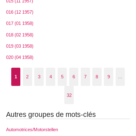
015 (11 1957)
016 (12 1957)
017 (01 1958)
018 (02 1958)
019 (03 1958)
020 (04 1958)
1
2
3
4
5
6
7
8
9
…
32
Autres groupes de mots-clés
Automotrices/Motorstellen