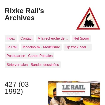
Rixke Rail’s
Archives
Index
Contact
A la recherche de ...
Het Spoor
Le Rail
Modelbouw - Modélisme
Op zoek naar ...
Postkaarten - Cartes Postales
Strip verhalen - Bandes dessinées
427 (03
1992)