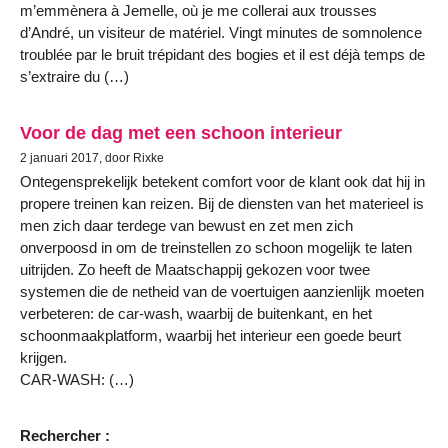
m’emmènera à Jemelle, où je me collerai aux trousses
d’André, un visiteur de matériel. Vingt minutes de somnolence
troublée par le bruit trépidant des bogies et il est déjà temps de
s’extraire du (…)
Voor de dag met een schoon interieur
2 januari 2017, door Rixke
Ontegensprekelijk betekent comfort voor de klant ook dat hij in
propere treinen kan reizen. Bij de diensten van het materieel is
men zich daar terdege van bewust en zet men zich
onverpoosd in om de treinstellen zo schoon mogelijk te laten
uitrijden. Zo heeft de Maatschappij gekozen voor twee
systemen die de netheid van de voertuigen aanzienlijk moeten
verbeteren: de car-wash, waarbij de buitenkant, en het
schoonmaakplatform, waarbij het interieur een goede beurt
krijgen.
CAR-WASH: (…)
Rechercher :