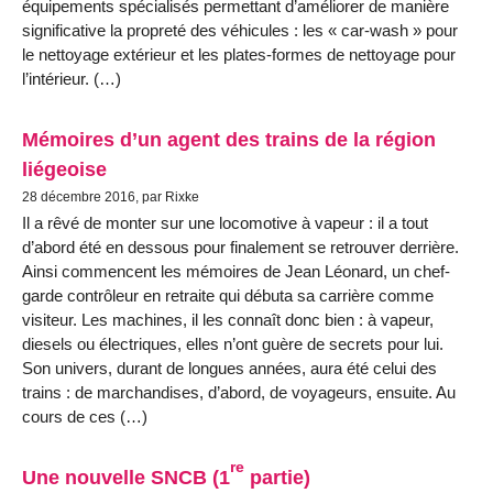
équipements spécialisés permettant d’améliorer de manière
significative la propreté des véhicules : les « car-wash » pour
le nettoyage extérieur et les plates-formes de nettoyage pour
l’intérieur. (…)
Mémoires d’un agent des trains de la région
liégeoise
28 décembre 2016, par Rixke
Il a rêvé de monter sur une locomotive à vapeur : il a tout
d’abord été en dessous pour finalement se retrouver derrière.
Ainsi commencent les mémoires de Jean Léonard, un chef-
garde contrôleur en retraite qui débuta sa carrière comme
visiteur. Les machines, il les connaît donc bien : à vapeur,
diesels ou électriques, elles n’ont guère de secrets pour lui.
Son univers, durant de longues années, aura été celui des
trains : de marchandises, d’abord, de voyageurs, ensuite. Au
cours de ces (…)
re
Une nouvelle SNCB (1
partie)