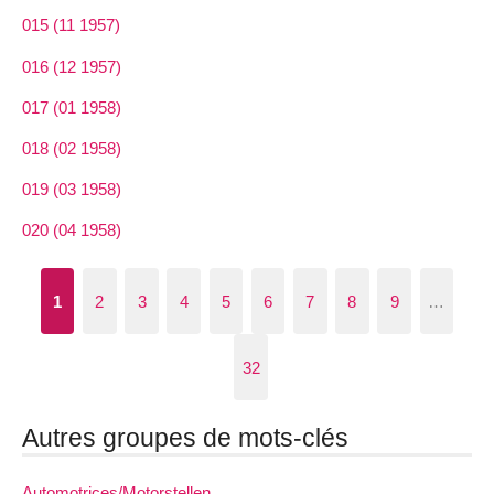
015 (11 1957)
016 (12 1957)
017 (01 1958)
018 (02 1958)
019 (03 1958)
020 (04 1958)
1
2
3
4
5
6
7
8
9
…
32
Autres groupes de mots-clés
Automotrices/Motorstellen