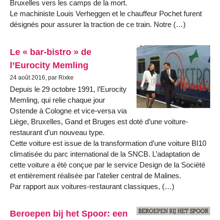
Bruxelles vers les camps de la mort.
Le machiniste Louis Verheggen et le chauffeur Pochet furent
désignés pour assurer la traction de ce train. Notre (…)
Le « bar-bistro » de
l’Eurocity Memling
24 août 2016, par Rixke
Depuis le 29 octobre 1991, l’Eurocity
Memling, qui relie chaque jour
Ostende à Cologne et vice-versa via
Liège, Bruxelles, Gand et Bruges est doté d’une voiture-
restaurant d’un nouveau type.
Cette voiture est issue de la transformation d’une voiture BI10
climatisée du parc international de la SNCB. L’adaptation de
cette voiture a été conçue par le service Design de la Société
et entièrement réalisée par l’atelier central de Malines.
Par rapport aux voitures-restaurant classiques, (…)
Beroepen bij het Spoor: een