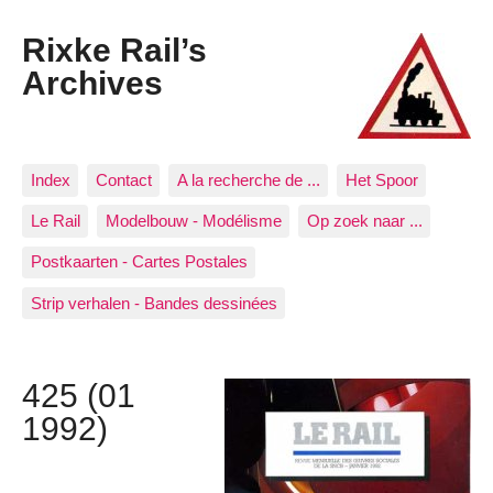
Rixke Rail’s
Archives
Index
Contact
A la recherche de ...
Het Spoor
Le Rail
Modelbouw - Modélisme
Op zoek naar ...
Postkaarten - Cartes Postales
Strip verhalen - Bandes dessinées
425 (01
1992)