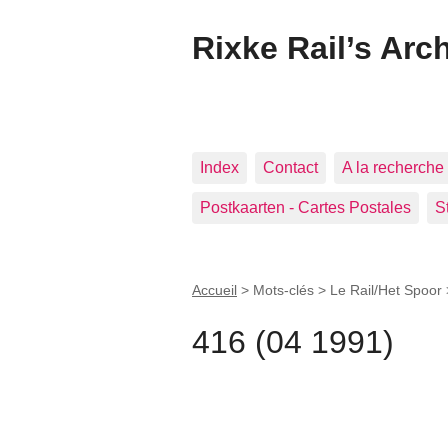
Rixke Rail’s Arc
Index
Contact
A la recherche 
Postkaarten - Cartes Postales
S
Accueil
> Mots-clés > Le Rail/Het Spoor
416 (04 1991)