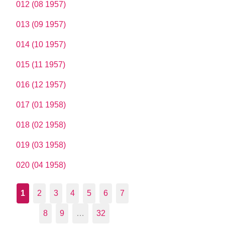
012 (08 1957)
013 (09 1957)
014 (10 1957)
015 (11 1957)
016 (12 1957)
017 (01 1958)
018 (02 1958)
019 (03 1958)
020 (04 1958)
1
2
3
4
5
6
7
8
9
…
32