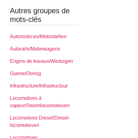
Autres groupes de
mots-clés
Automotrices/Motorstellen
Autorails/Motorwagens
Engins de travaux/Wertuigen
Guerre/Oorlog
Infrastructure/Infrastructuur
Locomotives à
vapeur/Stoomlocomotieven
Locomotives Diesel/Diesel-
locomotieven
Locomotives