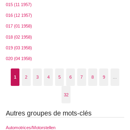
015 (11 1957)
016 (12 1957)
017 (01 1958)
018 (02 1958)
019 (03 1958)
020 (04 1958)
1
2
3
4
5
6
7
8
9
…
32
Autres groupes de mots-clés
Automotrices/Motorstellen