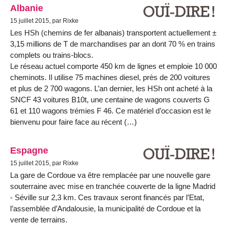
Albanie
15 juillet 2015, par Rixke
Les HSh (chemins de fer albanais) transportent actuellement ±
3,15 millions de T de marchandises par an dont 70 % en trains
complets ou trains-blocs.
Le réseau actuel comporte 450 km de lignes et emploie 10 000
cheminots. Il utilise 75 machines diesel, près de 200 voitures
et plus de 2 700 wagons. L’an dernier, les HSh ont acheté à la
SNCF 43 voitures B10t, une centaine de wagons couverts G
61 et 110 wagons trémies F 46. Ce matériel d’occasion est le
bienvenu pour faire face au récent (…)
Espagne
15 juillet 2015, par Rixke
La gare de Cordoue va être remplacée par une nouvelle gare
souterraine avec mise en tranchée couverte de la ligne Madrid
- Séville sur 2,3 km. Ces travaux seront financés par l’Etat,
l’assemblée d’Andalousie, la municipalité de Cordoue et la
vente de terrains.