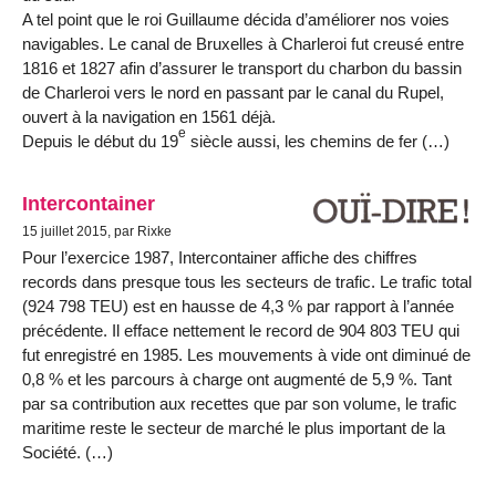
A tel point que le roi Guillaume décida d’améliorer nos voies
navigables. Le canal de Bruxelles à Charleroi fut creusé entre
1816 et 1827 afin d’assurer le transport du charbon du bassin
de Charleroi vers le nord en passant par le canal du Rupel,
ouvert à la navigation en 1561 déjà.
e
Depuis le début du 19
siècle aussi, les chemins de fer (…)
Intercontainer
15 juillet 2015, par Rixke
Pour l’exercice 1987, Intercontainer affiche des chiffres
records dans presque tous les secteurs de trafic. Le trafic total
(924 798 TEU) est en hausse de 4,3 % par rapport à l’année
précédente. Il efface nettement le record de 904 803 TEU qui
fut enregistré en 1985. Les mouvements à vide ont diminué de
0,8 % et les parcours à charge ont augmenté de 5,9 %. Tant
par sa contribution aux recettes que par son volume, le trafic
maritime reste le secteur de marché le plus important de la
Société. (…)