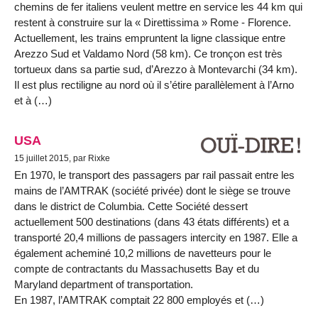
chemins de fer italiens veulent mettre en service les 44 km qui
restent à construire sur la « Direttissima » Rome - Florence.
Actuellement, les trains empruntent la ligne classique entre
Arezzo Sud et Valdamo Nord (58 km). Ce tronçon est très
tortueux dans sa partie sud, d’Arezzo à Montevarchi (34 km).
Il est plus rectiligne au nord où il s’étire parallèlement à l’Arno
et à (…)
USA
15 juillet 2015, par Rixke
En 1970, le transport des passagers par rail passait entre les
mains de l’AMTRAK (société privée) dont le siège se trouve
dans le district de Columbia. Cette Société dessert
actuellement 500 destinations (dans 43 états différents) et a
transporté 20,4 millions de passagers intercity en 1987. Elle a
également acheminé 10,2 millions de navetteurs pour le
compte de contractants du Massachusetts Bay et du
Maryland department of transportation.
En 1987, l’AMTRAK comptait 22 800 employés et (…)