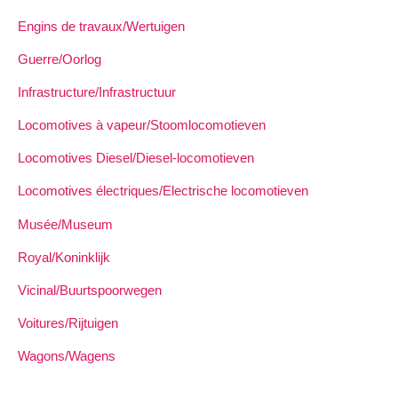
Engins de travaux/Wertuigen
Guerre/Oorlog
Infrastructure/Infrastructuur
Locomotives à vapeur/Stoomlocomotieven
Locomotives Diesel/Diesel-locomotieven
Locomotives électriques/Electrische locomotieven
Musée/Museum
Royal/Koninklijk
Vicinal/Buurtspoorwegen
Voitures/Rijtuigen
Wagons/Wagens