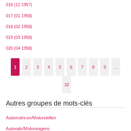
016 (12 1957)
017 (01 1958)
018 (02 1958)
019 (03 1958)
020 (04 1958)
1
2
3
4
5
6
7
8
9
…
32
Autres groupes de mots-clés
Automotrices/Motorstellen
Autorails/Motorwagens