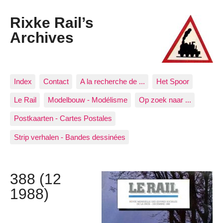
Rixke Rail’s
Archives
Index
Contact
A la recherche de ...
Het Spoor
Le Rail
Modelbouw - Modélisme
Op zoek naar ...
Postkaarten - Cartes Postales
Strip verhalen - Bandes dessinées
388 (12
1988)