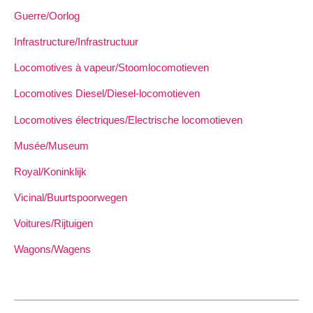
Guerre/Oorlog
Infrastructure/Infrastructuur
Locomotives à vapeur/Stoomlocomotieven
Locomotives Diesel/Diesel-locomotieven
Locomotives électriques/Electrische locomotieven
Musée/Museum
Royal/Koninklijk
Vicinal/Buurtspoorwegen
Voitures/Rijtuigen
Wagons/Wagens