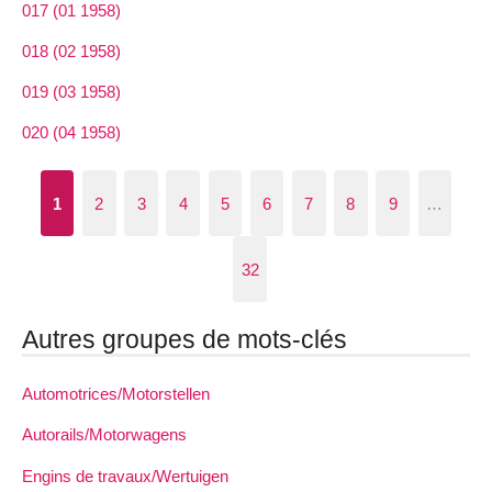
017 (01 1958)
018 (02 1958)
019 (03 1958)
020 (04 1958)
1
2
3
4
5
6
7
8
9
…
32
Autres groupes de mots-clés
Automotrices/Motorstellen
Autorails/Motorwagens
Engins de travaux/Wertuigen