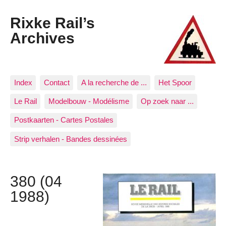
Rixke Rail’s
Archives
Index
Contact
A la recherche de ...
Het Spoor
Le Rail
Modelbouw - Modélisme
Op zoek naar ...
Postkaarten - Cartes Postales
Strip verhalen - Bandes dessinées
380 (04
1988)