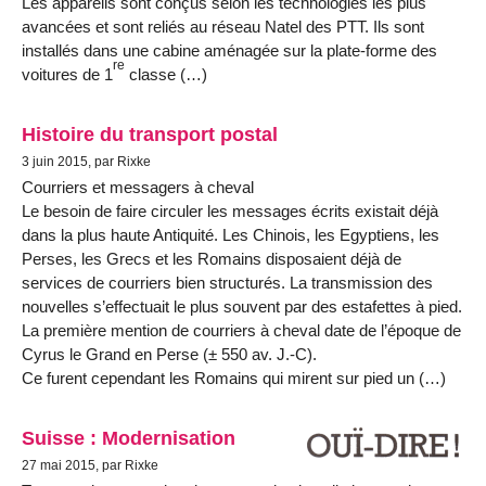
Les appareils sont conçus selon les technologies les plus
avancées et sont reliés au réseau Natel des PTT. Ils sont
installés dans une cabine aménagée sur la plate-forme des
re
voitures de 1
classe (…)
Histoire du transport postal
3 juin 2015, par Rixke
Courriers et messagers à cheval
Le besoin de faire circuler les messages écrits existait déjà
dans la plus haute Antiquité. Les Chinois, les Egyptiens, les
Perses, les Grecs et les Romains disposaient déjà de
services de courriers bien structurés. La transmission des
nouvelles s’effectuait le plus souvent par des estafettes à pied.
La première mention de courriers à cheval date de l’époque de
Cyrus le Grand en Perse (± 550 av. J.-C).
Ce furent cependant les Romains qui mirent sur pied un (…)
Suisse : Modernisation
27 mai 2015, par Rixke