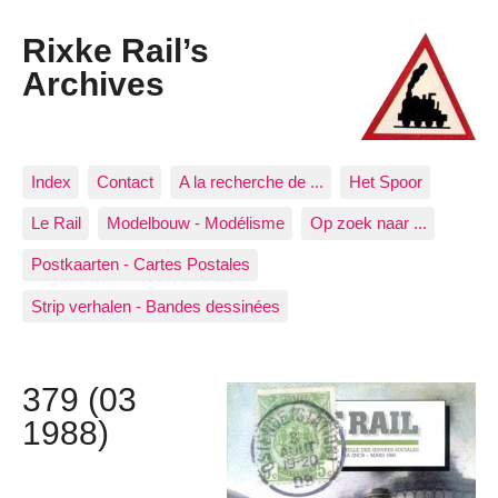
Rixke Rail’s
Archives
Index
Contact
A la recherche de ...
Het Spoor
Le Rail
Modelbouw - Modélisme
Op zoek naar ...
Postkaarten - Cartes Postales
Strip verhalen - Bandes dessinées
379 (03
1988)