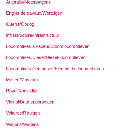
Autorails/Motorwagens
Engins de travaux/Wertuigen
Guerre/Oorlog
Infrastructure/Infrastructuur
Locomotives à vapeur/Stoomlocomotieven
Locomotives Diesel/Diesel-locomotieven
Locomotives électriques/Electrische locomotieven
Musée/Museum
Royal/Koninklijk
Vicinal/Buurtspoorwegen
Voitures/Rijtuigen
Wagons/Wagens