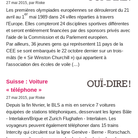
27 mai 2015, par Rixke
Les premières olympiades européennes se dérouleront du 21
er
avril au 1
mai 1989 dans 24 villes réparties à travers
l’Europe. Elles compteront 24 disciplines sportives différentes
et seront entièrement financées par des sponsors privés avec
l’aide de la Commission et du Parlement européen.
Par ailleurs, 36 jeunes gens qui représentent 11 pays de la
CEE se sont embarqués le 22 octobre dernier sur un trois-
mâts (le « Sir Winston Churchill ») qui appartient à
l’association des écoles de voile (…)
Suisse : Voiture
« téléphone »
27 mai 2015, par Rixke
Depuis la fin février, le BLS a mis en service 7 voitures
équipées de stations téléphoniques, desservant les lignes Bâle
- Interlaken/Brigue et Zurich Flughafen - Interlaken. Les
voyageurs peuvent également téléphoner dans 15 trains
Intercity qui circulent sur la ligne Genève - Berne - Rorschach.