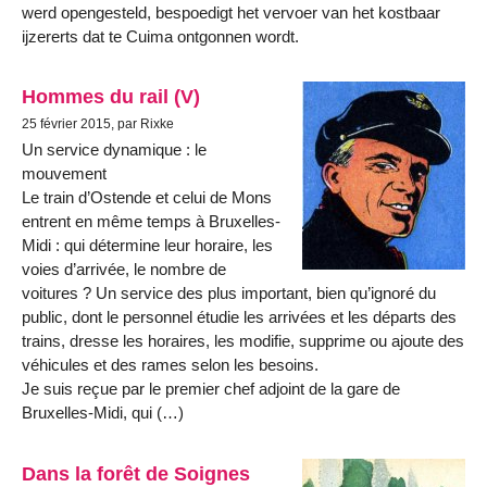
werd opengesteld, bespoedigt het vervoer van het kostbaar
ijzererts dat te Cuima ontgonnen wordt.
Hommes du rail (V)
25 février 2015, par Rixke
Un service dynamique : le
mouvement
Le train d’Ostende et celui de Mons
entrent en même temps à Bruxelles-
Midi : qui détermine leur horaire, les
voies d’arrivée, le nombre de
voitures ? Un service des plus important, bien qu’ignoré du
public, dont le personnel étudie les arrivées et les départs des
trains, dresse les horaires, les modifie, supprime ou ajoute des
véhicules et des rames selon les besoins.
Je suis reçue par le premier chef adjoint de la gare de
Bruxelles-Midi, qui (…)
Dans la forêt de Soignes