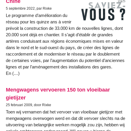
Chine
5 septembre 2022, par Rixke
Le programme d’amélioration du
réseau pour les quinze ans à venir
prévoit la construction de 33.000 km de nouvelles lignes, dont
20.000 sont déjà en chantier. Il s’agit d’établir de grandes
artères conduisant aux régions économiques mises en valeur
dans le nord et le sud-ouest du pays, de créer des lignes de
raccordement et de moderniser le réseau par le doublement
de certaines voies, par l’augmentation du potentiel d’anciennes
lignes et par l’aménagement des installations des gares.
En (…)
Mengwagens vervoeren 150 ton vloeibaar
gietijzer
25 februari 2009, door Rixke
Toen wij vernamen dat het vervoer van vloeibaar gietijzer met
mengwagens overwogen werd en dat dit vervoer slechts na de
uitvoering van belangrijke werken mogelijk zou zijn, hebben wij