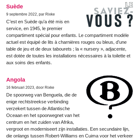
Suède
9 septembre 2022, par Rixke
C’est en Suède qu’a été mis en
service, en 1945, le premier
compartiment spécial pour enfants. Le compartiment modèle
actuel est équipé de lits à charnières rouges ou bleus, d’une
table de jeu et de deux tabourets ; la « nursery », adjacente,
est dotée de toutes les installations nécessaires à la toilette et
aux soins des enfants.
Angola
16 februari 2023, door Rixke
De spoorweg van Benguela, die de
enige rechtstreekse verbinding
verzekert tussen de Atlantische
Oceaan en het spoorwegnet van het
centrum en het zuiden van Afrika,
vergroot en moderniseert zijn installaties. Een secundaire lijn,
die onlangs tussen Robert-Williams en Cuima voor het verkeer