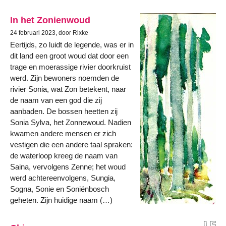
In het Zonienwoud
24 februari 2023, door Rixke
Eertijds, zo luidt de legende, was er in
dit land een groot woud dat door een
trage en moerassige rivier doorkruist
werd. Zijn bewoners noemden de
rivier Sonia, wat Zon betekent, naar
de naam van een god die zij
aanbaden. De bossen heetten zij
Sonia Sylva, het Zonnewoud. Nadien
kwamen andere mensen er zich
vestigen die een andere taal spraken:
de waterloop kreeg de naam van
Saina, vervolgens Zenne; het woud
werd achtereenvolgens, Sungia,
Sogna, Sonie en Soniënbosch
geheten. Zijn huidige naam (…)