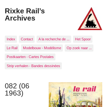
Rixke Rail’s
Archives
Index
Contact
A la recherche de ...
Het Spoor
Le Rail
Modelbouw - Modélisme
Op zoek naar ...
Postkaarten - Cartes Postales
Strip verhalen - Bandes dessinées
082 (06
1963)