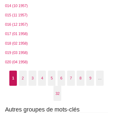
014 (10 1957)
015 (11 1957)
016 (12 1957)
017 (01 1958)
018 (02 1958)
019 (03 1958)
020 (04 1958)
1
2
3
4
5
6
7
8
9
…
32
Autres groupes de mots-clés