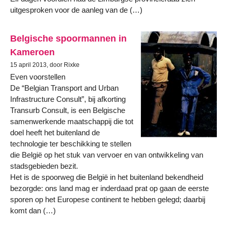
uitgesproken voor de aanleg van de (…)
Belgische spoormannen in
Kameroen
15 april 2013, door Rixke
Even voorstellen
De “Belgian Transport and Urban
Infrastructure Consult”, bij afkorting
Transurb Consult, is een Belgische
samenwerkende maatschappij die tot
doel heeft het buitenland de
technologie ter beschikking te stellen
die België op het stuk van vervoer en van ontwikkeling van
stadsgebieden bezit.
Het is de spoorweg die België in het buitenland bekendheid
bezorgde: ons land mag er inderdaad prat op gaan de eerste
sporen op het Europese continent te hebben gelegd; daarbij
komt dan (…)