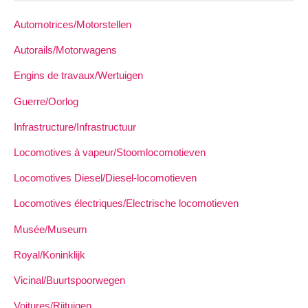
Automotrices/Motorstellen
Autorails/Motorwagens
Engins de travaux/Wertuigen
Guerre/Oorlog
Infrastructure/Infrastructuur
Locomotives à vapeur/Stoomlocomotieven
Locomotives Diesel/Diesel-locomotieven
Locomotives électriques/Electrische locomotieven
Musée/Museum
Royal/Koninklijk
Vicinal/Buurtspoorwegen
Voitures/Rijtuigen