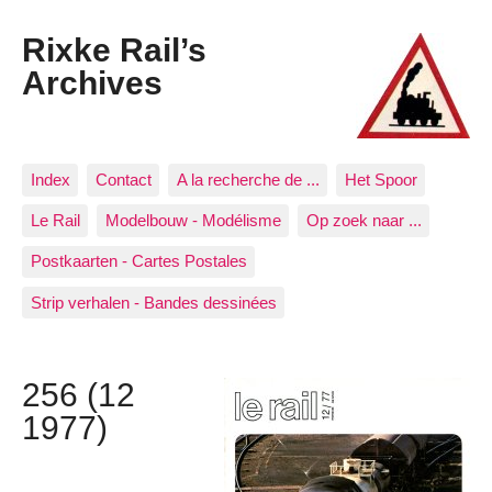
Rixke Rail’s
Archives
Index
Contact
A la recherche de ...
Het Spoor
Le Rail
Modelbouw - Modélisme
Op zoek naar ...
Postkaarten - Cartes Postales
Strip verhalen - Bandes dessinées
256 (12
1977)