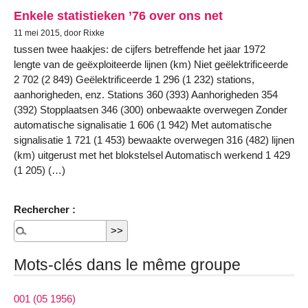
Enkele statistieken ’76 over ons net
11 mei 2015, door Rixke
tussen twee haakjes: de cijfers betreffende het jaar 1972
lengte van de geëxploiteerde lijnen (km) Niet geëlektrificeerde
2 702 (2 849) Geëlektrificeerde 1 296 (1 232) stations,
aanhorigheden, enz. Stations 360 (393) Aanhorigheden 354
(392) Stopplaatsen 346 (300) onbewaakte overwegen Zonder
automatische signalisatie 1 606 (1 942) Met automatische
signalisatie 1 721 (1 453) bewaakte overwegen 316 (482) lijnen
(km) uitgerust met het blokstelsel Automatisch werkend 1 429
(1 205) (…)
Rechercher :
Mots-clés dans le même groupe
001 (05 1956)