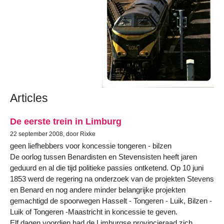
Articles
De eerste trein in Limburg
22 september 2008, door Rixke
geen liefhebbers voor koncessie tongeren - bilzen
De oorlog tussen Benardisten en Stevensisten heeft jaren
geduurd en al die tijd politieke passies ontketend. Op 10 juni
1853 werd de regering na onderzoek van de projekten Stevens
en Benard en nog andere minder belangrijke projekten
gemachtigd de spoorwegen Hasselt - Tongeren - Luik, Bilzen -
Luik of Tongeren -Maastricht in koncessie te geven.
Elf dagen voordien had de Limburgse provincieraad zich