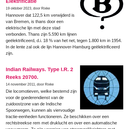
Elektrificatie
19 oktober 2023, door Rixke
Hannover dat 122,5 km verwijderd is
van Bremen, is thans door een
elektrische lijn met deze stad
verbonden. Thans zijn 5.590 km lijnen
geëlektrificeerd, d.i. 18 % van het net, tegen 1.800 km in 1954.
In de lente zal ook de lijn Hannover-Hamburg geëlektrificeerd
zijn.
Indian Railways. Type I.R. 2
Reeks 20700.
14 november 2011, door Rixke
Die locomotieven, welke bestemd zijn
voor de goederendienst van de
zuidoostzone van de Indische
Spoorwegen, kunnen als viervoudige
tractie-eenheden functioneren. Ze beschikken over een
rechtstreekse rem met druklucht en over een automatische