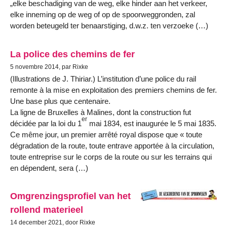
„elke beschadiging van de weg, elke hinder aan het verkeer,
elke inneming op de weg of op de spoorweggronden, zal
worden beteugeld ter benaarstiging, d.w.z. ten verzoeke (…)
La police des chemins de fer
5 novembre 2014, par Rixke
(Illustrations de J. Thiriar.) L’institution d’une police du rail
remonte à la mise en exploitation des premiers chemins de fer.
Une base plus que centenaire.
La ligne de Bruxelles à Malines, dont la construction fut
er
décidée par la loi du 1
mai 1834, est inaugurée le 5 mai 1835.
Ce même jour, un premier arrêté royal dispose que « toute
dégradation de la route, toute entrave apportée à la circulation,
toute entreprise sur le corps de la route ou sur les terrains qui
en dépendent, sera (…)
Omgrenzingsprofiel van het
rollend materieel
14 december 2021, door Rixke