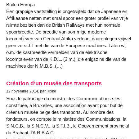
Buiten Europa
Een grappige vaststelling is ongetwijfeld dat de Japanese en
Afrikaanse netten met smal spoor een groter profiel van vrije
ruimte bezitten dan de British Railways met hun normale
spoorbreedte. De breedte van sommige moderne
locomotieven van Centraal Afrika vertoont daarentegen vrijwel
geen verschil met die van de Europese machines. Laten wij
o.m. de kastbreedte vermelden van de elektrische
locomotieven van de K.D.L. (3 m.), die enigszins die van de
machines der N.M.B.S, (…)
Création d’un musée des transports
12 novembre 2014, par Rixke
Sous le patronage du ministre des Communications s’est
constituée, à Bruxelles, une association ayant pour but de
créer un musée belge des transports. Au nombre des
fondateurs, on compte le ministère des Communications, la
S.N.C.B., la S.N.C.V., la S.T.I.B., le Gouvernement provincial
du Brabant, l’A.R.B.A.C.