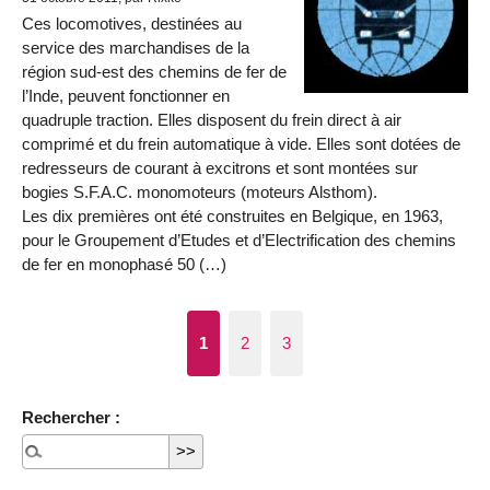
Ces locomotives, destinées au
service des marchandises de la
région sud-est des chemins de fer de
l’Inde, peuvent fonctionner en
quadruple traction. Elles disposent du frein direct à air
comprimé et du frein automatique à vide. Elles sont dotées de
redresseurs de courant à excitrons et sont montées sur
bogies S.F.A.C. monomoteurs (moteurs Alsthom).
Les dix premières ont été construites en Belgique, en 1963,
pour le Groupement d’Etudes et d’Electrification des chemins
de fer en monophasé 50 (…)
1
2
3
Rechercher :