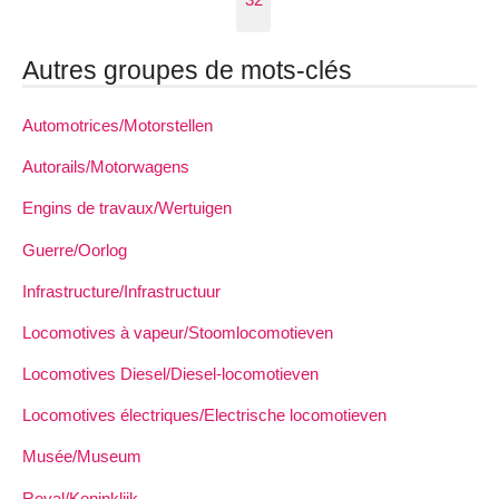
Autres groupes de mots-clés
Automotrices/Motorstellen
Autorails/Motorwagens
Engins de travaux/Wertuigen
Guerre/Oorlog
Infrastructure/Infrastructuur
Locomotives à vapeur/Stoomlocomotieven
Locomotives Diesel/Diesel-locomotieven
Locomotives électriques/Electrische locomotieven
Musée/Museum
Royal/Koninklijk