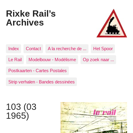
Rixke Rail’s
Archives
Index
Contact
A la recherche de ...
Het Spoor
Le Rail
Modelbouw - Modélisme
Op zoek naar ...
Postkaarten - Cartes Postales
Strip verhalen - Bandes dessinées
103 (03
1965)