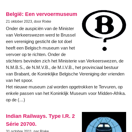
België: Een vervoermuseum
21 oktober 2023, door Rixke
Onder de auspiciën van de Minister
van Verkeerswezen werd te Brussel
een vereniging gesticht die tot doel
heeft een Belgisch museum van het
vervoer op te richten. Onder de
stichters bevinden zich het Ministerie van Verkeerswezen, de
N.M.B.S., de N.M.V.B., de M.I.V.B., het provinciaal bestuur
van Brabant, de Koninklijke Belgische Vereniging der vrienden
van het spoor.
Het nieuwe museum zal worden opgetrokken te Tervuren, op
enkele passen van het Koninklijk Museum voor Midden-Afrika.
op de (…)
Indian Railways. Type I.R. 2
Série 20700.
31 octobre 2011, par Rixke