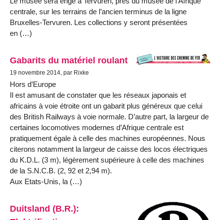
Le musée sera érigé à Tervuren, près du musée de l’Afrique
centrale, sur les terrains de l’ancien terminus de la ligne
Bruxelles-Tervuren. Les collections y seront présentées
en (…)
Gabarits du matériel roulant
19 novembre 2014, par Rixke
Hors d’Europe
Il est amusant de constater que les réseaux japonais et
africains à voie étroite ont un gabarit plus généreux que celui
des British Railways à voie normale. D’autre part, la largeur de
certaines locomotives modernes d’Afrique centrale est
pratiquement égale à celle des machines européennes. Nous
citerons notamment la largeur de caisse des locos électriques
du K.D.L. (3 m), légèrement supérieure à celle des machines
de la S.N.C.B. (2, 92 et 2,94 m).
Aux Etats-Unis, la (…)
Duitsland (B.R.):