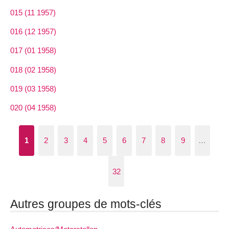
015 (11 1957)
016 (12 1957)
017 (01 1958)
018 (02 1958)
019 (03 1958)
020 (04 1958)
1
2
3
4
5
6
7
8
9
…
32
Autres groupes de mots-clés