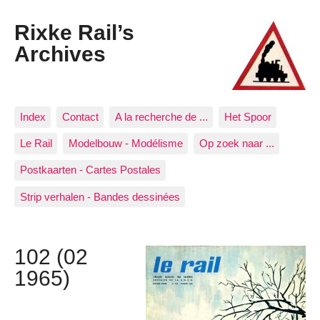
Rixke Rail’s
Archives
Index
Contact
A la recherche de ...
Het Spoor
Le Rail
Modelbouw - Modélisme
Op zoek naar ...
Postkaarten - Cartes Postales
Strip verhalen - Bandes dessinées
102 (02
1965)