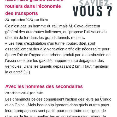
routiers dans l’économie
des transports
23 septembre 2023, par Rixke
Ce n’est pas un homme du rail, mais M. Cova, directeur
général des autoroutes italiennes, qui propose l’utilisation du
chemin de fer dans les grands tunnels routiers.
« Les frais d’exploitation d’un tunnel routier, dit-il, sont
essentiellement dus à la ventilation artificielle nécessaire pour
épurer l’air de l’oxyde de carbone produit par la combustion de
l’essence et par les gaz d’échappement se dégageant des
véhicules. Dans les tunnels dépassant 2 km, il faut maintenir
la quantité (…)
Avec les hommes des secondaires
29 octobre 2014, par Rixke
Les cheminots belges connaissent l’action des leurs au Congo
et en Chine . Mais beaucoup ignorent dans quels autres pays
leurs compagnons sont partis pour construire des lignes de
chemin de fer, sur quelles terres ils ont posé des milliers de