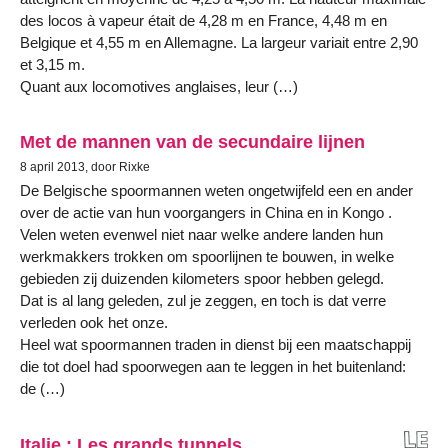
des locos à vapeur était de 4,28 m en France, 4,48 m en
Belgique et 4,55 m en Allemagne. La largeur variait entre 2,90
et 3,15 m.
Quant aux locomotives anglaises, leur (…)
Met de mannen van de secundaire lijnen
8 april 2013, door Rixke
De Belgische spoormannen weten ongetwijfeld een en ander
over de actie van hun voorgangers in China en in Kongo .
Velen weten evenwel niet naar welke andere landen hun
werkmakkers trokken om spoorlijnen te bouwen, in welke
gebieden zij duizenden kilometers spoor hebben gelegd.
Dat is al lang geleden, zul je zeggen, en toch is dat verre
verleden ook het onze.
Heel wat spoormannen traden in dienst bij een maatschappij
die tot doel had spoorwegen aan te leggen in het buitenland:
de (…)
Italie : Les grands tunnels