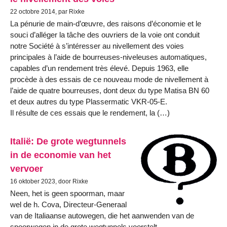
22 octobre 2014, par Rixke
La pénurie de main-d’œuvre, des raisons d’économie et le
souci d’alléger la tâche des ouvriers de la voie ont conduit
notre Société à s’intéresser au nivellement des voies
principales à l’aide de bourreuses-niveleuses automatiques,
capables d’un rendement très élevé. Depuis 1963, elle
procède à des essais de ce nouveau mode de nivellement à
l’aide de quatre bourreuses, dont deux du type Matisa BN 60
et deux autres du type Plassermatic VKR-05-E.
Il résulte de ces essais que le rendement, la (…)
Italië: De grote wegtunnels
in de economie van het
vervoer
16 oktober 2023, door Rixke
Neen, het is geen spoorman, maar
wel de h. Cova, Directeur-Generaal
van de Italiaanse autowegen, die het aanwenden van de
spoorwegen in de grote wegtunnels voorstelt.