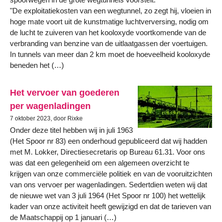
"De exploitatiekosten van een wegtunnel, zo zegt hij, vloeien in
hoge mate voort uit de kunstmatige luchtverversing, nodig om
de lucht te zuiveren van het kooloxyde voortkomende van de
verbranding van benzine van de uitlaatgassen der voertuigen.
In tunnels van meer dan 2 km moet de hoeveelheid kooloxyde
beneden het (…)
Het vervoer van goederen
per wagenladingen
7 oktober 2023, door Rixke
Onder deze titel hebben wij in juli 1963
(Het Spoor nr 83) een onderhoud gepubliceerd dat wij hadden
met M. Lokker, Directiesecretaris op Bureau 61.31. Voor ons
was dat een gelegenheid om een algemeen overzicht te
krijgen van onze commerciële politiek en van de vooruitzichten
van ons vervoer per wagenladingen. Sedertdien weten wij dat
de nieuwe wet van 3 juli 1964 (Het Spoor nr 100) het wettelijk
kader van onze activiteit heeft gewijzigd en dat de tarieven van
de Maatschappij op 1 januari (…)