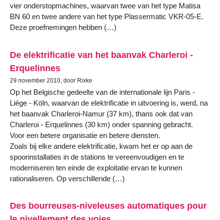
vier onderstopmachines, waarvan twee van het type Matisa
BN 60 en twee andere van het type Plassermatic VKR-05-E.
Deze proefnemingen hebben (…)
De elektrificatie van het baanvak Charleroi -
Erquelinnes
29 november 2010, door Rixke
Op het Belgische gedeelte van de internationale lijn Paris -
Liège - Köln, waarvan de elektrificatie in uitvoering is, werd, na
het baanvak Charleroi-Namur (37 km), thans ook dat van
Charleroi - Erquelinnes (30 km) onder spanning gebracht.
Voor een betere organisatie en betere diensten.
Zoals bij elke andere elektrificatie, kwam het er op aan de
spoorinstallaties in de stations te vereenvoudigen en te
moderniseren ten einde de exploitatie ervan te kunnen
rationaliseren. Op verschillende (…)
Des bourreuses-niveleuses automatiques pour
le nivellement des voies