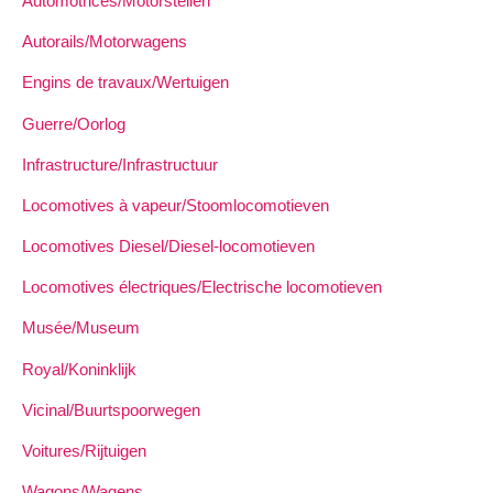
Automotrices/Motorstellen
Autorails/Motorwagens
Engins de travaux/Wertuigen
Guerre/Oorlog
Infrastructure/Infrastructuur
Locomotives à vapeur/Stoomlocomotieven
Locomotives Diesel/Diesel-locomotieven
Locomotives électriques/Electrische locomotieven
Musée/Museum
Royal/Koninklijk
Vicinal/Buurtspoorwegen
Voitures/Rijtuigen
Wagons/Wagens