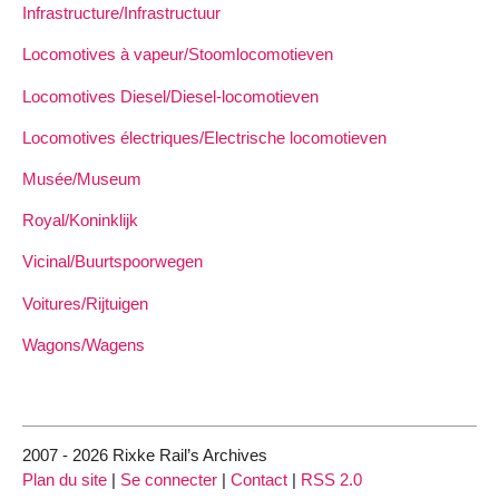
Infrastructure/Infrastructuur
Locomotives à vapeur/Stoomlocomotieven
Locomotives Diesel/Diesel-locomotieven
Locomotives électriques/Electrische locomotieven
Musée/Museum
Royal/Koninklijk
Vicinal/Buurtspoorwegen
Voitures/Rijtuigen
Wagons/Wagens
2007 - 2026 Rixke Rail’s Archives
Plan du site
|
Se connecter
|
Contact
|
RSS 2.0