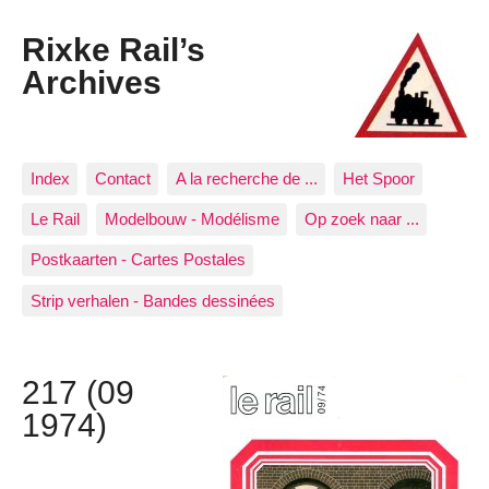
Rixke Rail’s
Archives
Index
Contact
A la recherche de ...
Het Spoor
Le Rail
Modelbouw - Modélisme
Op zoek naar ...
Postkaarten - Cartes Postales
Strip verhalen - Bandes dessinées
217 (09
1974)