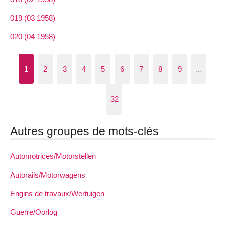
019 (03 1958)
020 (04 1958)
1
2
3
4
5
6
7
8
9
…
32
Autres groupes de mots-clés
Automotrices/Motorstellen
Autorails/Motorwagens
Engins de travaux/Wertuigen
Guerre/Oorlog