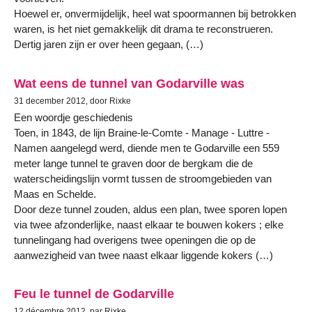
Hoewel er, onvermijdelijk, heel wat spoormannen bij betrokken
waren, is het niet gemakkelijk dit drama te reconstrueren.
Dertig jaren zijn er over heen gegaan, (…)
Wat eens de tunnel van Godarville was
31 december 2012, door Rixke
Een woordje geschiedenis
Toen, in 1843, de lijn Braine-le-Comte - Manage - Luttre -
Namen aangelegd werd, diende men te Godarville een 559
meter lange tunnel te graven door de bergkam die de
waterscheidingslijn vormt tussen de stroomgebieden van
Maas en Schelde.
Door deze tunnel zouden, aldus een plan, twee sporen lopen
via twee afzonderlijke, naast elkaar te bouwen kokers ; elke
tunnelingang had overigens twee openingen die op de
aanwezigheid van twee naast elkaar liggende kokers (…)
Feu le tunnel de Godarville
12 décembre 2012, par Rixke