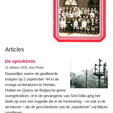
Articles
De spooktrein
31 oktober 2025, door Rixke
Nauwelijks waren de geallieerde
troepen op 2 september ’44 in de
vroege ochtenduren te Hertain,
Hollain en Quévy de Belgische grens
overgetrokken, of in de gevangenis van Sint-Gillis ging het
doek op voor een tragedie die in de herinnering – en ook in de
archieven – als de geschiedenis van de „spooktrein” zal blijven
voortleven.