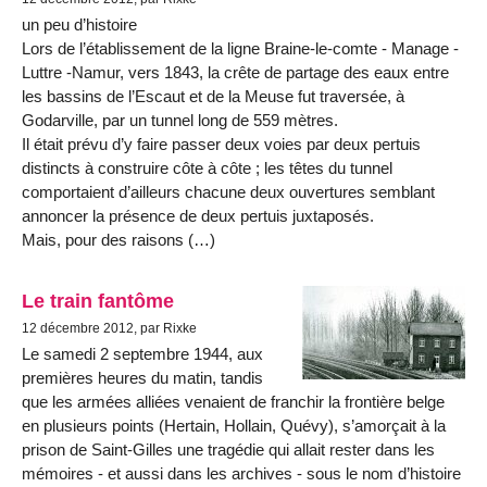
un peu d’histoire
Lors de l’établissement de la ligne Braine-le-comte - Manage -
Luttre -Namur, vers 1843, la crête de partage des eaux entre
les bassins de l’Escaut et de la Meuse fut traversée, à
Godarville, par un tunnel long de 559 mètres.
Il était prévu d’y faire passer deux voies par deux pertuis
distincts à construire côte à côte ; les têtes du tunnel
comportaient d’ailleurs chacune deux ouvertures semblant
annoncer la présence de deux pertuis juxtaposés.
Mais, pour des raisons (…)
Le train fantôme
12 décembre 2012, par Rixke
Le samedi 2 septembre 1944, aux
premières heures du matin, tandis
que les armées alliées venaient de franchir la frontière belge
en plusieurs points (Hertain, Hollain, Quévy), s’amorçait à la
prison de Saint-Gilles une tragédie qui allait rester dans les
mémoires - et aussi dans les archives - sous le nom d’histoire