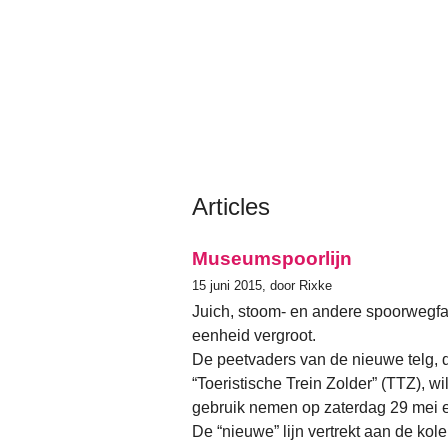
Articles
Museumspoorlijn
15 juni 2015, door Rixke
Juich, stoom- en andere spoorwegfa
eenheid vergroot.
De peetvaders van de nieuwe telg, 
“Toeristische Trein Zolder” (TTZ), will
gebruik nemen op zaterdag 29 mei e
De “nieuwe” lijn vertrekt aan de kol