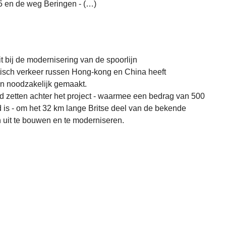
15 en de weg Beringen - (…)
t bij de modernisering van de spoorlijn
tisch verkeer russen Hong-kong en China heeft
en noodzakelijk gemaakt.
 zetten achter het project - waarmee een bedrag van 500
 is - om het 32 km lange Britse deel van de bekende
uit te bouwen en te moderniseren.