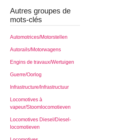
Autres groupes de
mots-clés
Automotrices/Motorstellen
Autorails/Motorwagens
Engins de travaux/Wertuigen
Guerre/Oorlog
Infrastructure/Infrastructuur
Locomotives à
vapeur/Stoomlocomotieven
Locomotives Diesel/Diesel-
locomotieven
Locomotives