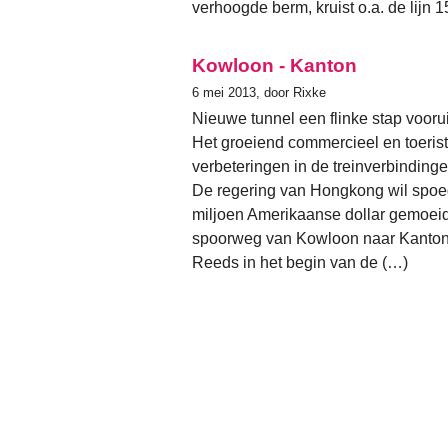
verhoogde berm, kruist o.a. de lijn 
Kowloon - Kanton
6 mei 2013, door Rixke
Nieuwe tunnel een flinke stap voorui
Het groeiend commercieel en toeris
verbeteringen in de treinverbinding
De regering van Hongkong wil spoed
miljoen Amerikaanse dollar gemoeid
spoorweg van Kowloon naar Kanton 
Reeds in het begin van de (…)