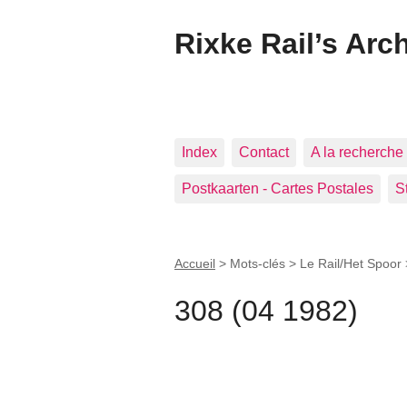
Rixke Rail’s Arc
Index
Contact
A la recherche 
Postkaarten - Cartes Postales
S
Accueil
> Mots-clés > Le Rail/Het Spoor
308 (04 1982)