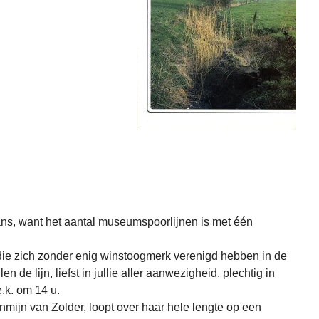
ns, want het aantal museumspoorlijnen is met één
die zich zonder enig winstoogmerk verenigd hebben in de
en de lijn, liefst in jullie aller aanwezigheid, plechtig in
.k. om 14 u.
enmijn van Zolder, loopt over haar hele lengte op een