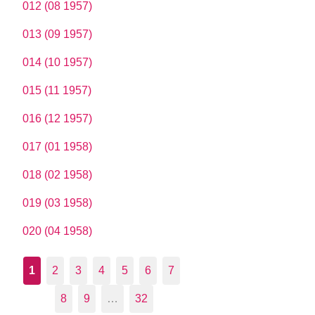
012 (08 1957)
013 (09 1957)
014 (10 1957)
015 (11 1957)
016 (12 1957)
017 (01 1958)
018 (02 1958)
019 (03 1958)
020 (04 1958)
1
2
3
4
5
6
7
8
9
…
32