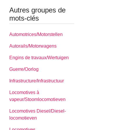
Autres groupes de
mots-clés
Automotrices/Motorstellen
Autorails/Motorwagens
Engins de travaux/Wertuigen
Guerre/Oorlog
Infrastructure/Infrastructuur
Locomotives à
vapeur/Stoomlocomotieven
Locomotives Diesel/Diesel-
locomotieven
Locomotives