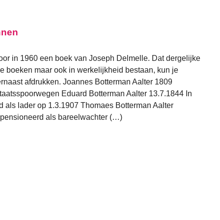
nnen
oor in 1960 een boek van Joseph Delmelle. Dat dergelijke
e boeken maar ook in werkelijkheid bestaan, kun je
ernaast afdrukken. Joannes Botterman Aalter 1809
aatsspoorwegen Eduard Botterman Aalter 13.7.1844 In
 als lader op 1.3.1907 Thomaes Botterman Aalter
epensioneerd als bareelwachter (…)