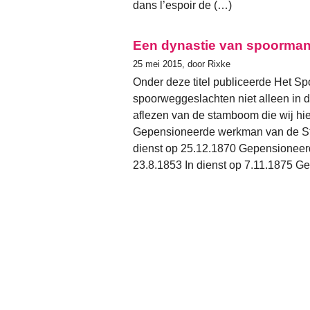
dans l’espoir de (…)
Een dynastie van spoorma
25 mei 2015, door Rixke
Onder deze titel publiceerde Het Sp
spoorweggeslachten niet alleen in d
aflezen van de stamboom die wij hi
Gepensioneerde werkman van de St
dienst op 25.12.1870 Gepensioneerd
23.8.1853 In dienst op 7.11.1875 G