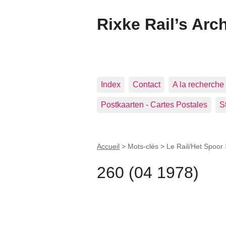
Rixke Rail’s Arc
Index
Contact
A la recherche 
Postkaarten - Cartes Postales
S
Accueil
> Mots-clés > Le Rail/Het Spoor
260 (04 1978)