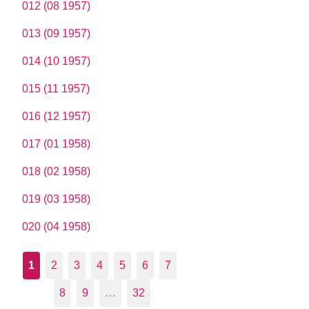
012 (08 1957)
013 (09 1957)
014 (10 1957)
015 (11 1957)
016 (12 1957)
017 (01 1958)
018 (02 1958)
019 (03 1958)
020 (04 1958)
1
2
3
4
5
6
7
8
9
…
32