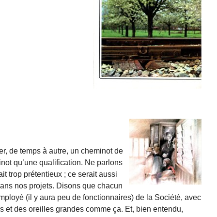
r, de temps à autre, un cheminot de
not qu’une qualification. Ne parlons
t trop prétentieux ; ce serait aussi
dans nos projets. Disons que chacun
employé (il y aura peu de fonctionnaires) de la Société, avec
ns et des oreilles grandes comme ça. Et, bien entendu,