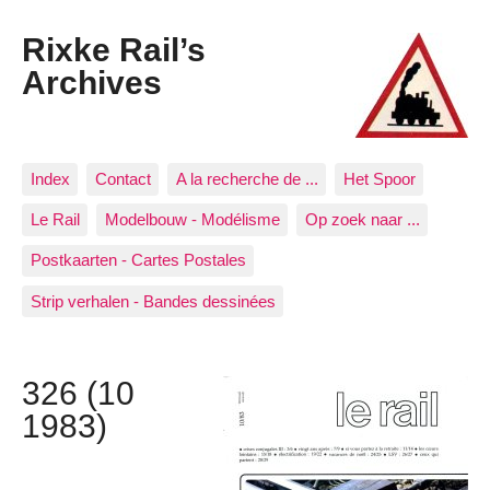
Rixke Rail’s
Archives
Index
Contact
A la recherche de ...
Het Spoor
Le Rail
Modelbouw - Modélisme
Op zoek naar ...
Postkaarten - Cartes Postales
Strip verhalen - Bandes dessinées
326 (10
1983)