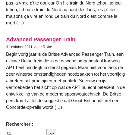
pas la vraie p’tite douleur Oh ! le train du Nord tchou, tchou,
tchou, tchou le train du Nord au bord des lacs, les p’ tites
maisons ça vire en rond Le train du Nord c’est comme la
mort (…)
Advanced Passenger Train
31 oktober 2011, door Rixke
Begin vorig jaar is de Britse Advanced Passenger Train, een
nieuwe Britse trein die in de gewone omgangstaal kortweg
APT heet, eindelijk in dienst gegaan. Maar niet voor lang: de
zeer winterse omstandigheden noodzaakten tot het voortijdig
afbreken het proefrijden-met-publiek. Sneeuw en ijs
vertroebelden het zicht op wat de APT nu echt betekent in de
ontwikkeling van de moderne spoorwegtechniek. De Britse
pers komt al tot de suggestie dat Groot-Brittannië met een
Concorde-op-rails wordt (…)
Rechercher :