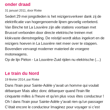
onder draad
31 januari 2011, door Rixke
Sedert 29 mei jongstleden is het reizigersverkeer dank zij de
elektrificatie van hogergenoemde lijnen gevoelig verbeterd.
Van Binche tot La Louvière zijn alle stations voortaan met
Brussel verbonden door directe elektrische treinen met
klokvaste dienstregeling. De reistijd wordt aldus ingekort en de
reizigers hoeven in La Louvière niet meer over te stappen.
Bovendien vervangt moderner materieel de vroegere
motorwagens.
Op de lijn Piéton - La Louvière-Zuid rijden nu elektrische (…)
Le train du Nord
19 février 2014, par Rixke
Dans l’train pour Sainte-Adèle y’avait un homme qui voulait
débarquer Mais allez donc débarquer quand l’train file
cinquante milles à l’heure et qu’en plus vous êtes conducteur !
Oh ! dans l’train pour Sainte-Adèle y’avait rien qu’un passager
C’était encore le conducteur Imaginez pour voyager si c’est