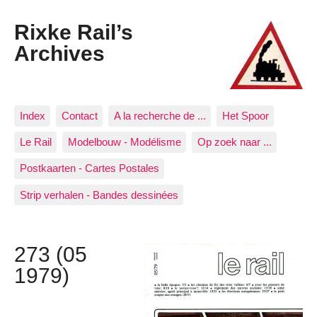
Rixke Rail’s
Archives
Index
Contact
A la recherche de ...
Het Spoor
Le Rail
Modelbouw - Modélisme
Op zoek naar ...
Postkaarten - Cartes Postales
Strip verhalen - Bandes dessinées
273 (05
1979)