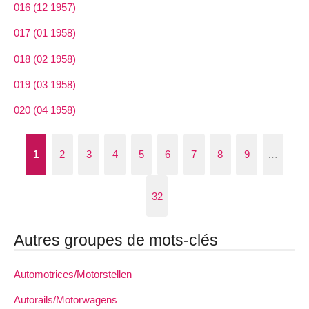
016 (12 1957)
017 (01 1958)
018 (02 1958)
019 (03 1958)
020 (04 1958)
1
2
3
4
5
6
7
8
9
…
32
Autres groupes de mots-clés
Automotrices/Motorstellen
Autorails/Motorwagens