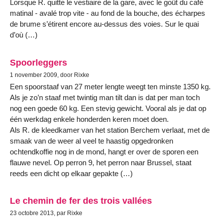
Lorsque R. quitte le vestiaire de la gare, avec le goût du café
matinal - avalé trop vite - au fond de la bouche, des écharpes
de brume s’étirent encore au-dessus des voies. Sur le quai
d’où (…)
Spoorleggers
1 november 2009, door Rixke
Een spoorstaaf van 27 meter lengte weegt ten minste 1350 kg.
Als je zo’n staaf met twintig man tilt dan is dat per man toch
nog een goede 60 kg. Een stevig gewicht. Vooral als je dat op
één werkdag enkele honderden keren moet doen.
Als R. de kleedkamer van het station Berchem verlaat, met de
smaak van de weer al veel te haastig opgedronken
ochtendkoffie nog in de mond, hangt er over de sporen een
flauwe nevel. Op perron 9, het perron naar Brussel, staat
reeds een dicht op elkaar gepakte (…)
Le chemin de fer des trois vallées
23 octobre 2013, par Rixke