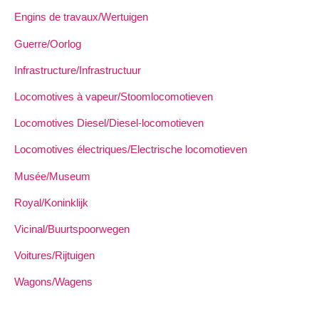
Engins de travaux/Wertuigen
Guerre/Oorlog
Infrastructure/Infrastructuur
Locomotives à vapeur/Stoomlocomotieven
Locomotives Diesel/Diesel-locomotieven
Locomotives électriques/Electrische locomotieven
Musée/Museum
Royal/Koninklijk
Vicinal/Buurtspoorwegen
Voitures/Rijtuigen
Wagons/Wagens