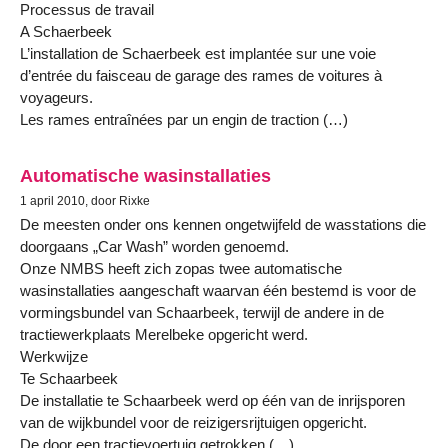
Processus de travail
A Schaerbeek
L’installation de Schaerbeek est implantée sur une voie
d’entrée du faisceau de garage des rames de voitures à
voyageurs.
Les rames entraînées par un engin de traction (…)
Automatische wasinstallaties
1 april 2010, door Rixke
De meesten onder ons kennen ongetwijfeld de wasstations die
doorgaans „Car Wash” worden genoemd.
Onze NMBS heeft zich zopas twee automatische
wasinstallaties aangeschaft waarvan één bestemd is voor de
vormingsbundel van Schaarbeek, terwijl de andere in de
tractiewerkplaats Merelbeke opgericht werd.
Werkwijze
Te Schaarbeek
De installatie te Schaarbeek werd op één van de inrijsporen
van de wijkbundel voor de reizigersrijtuigen opgericht.
De door een tractievoertuig getrokken (…)