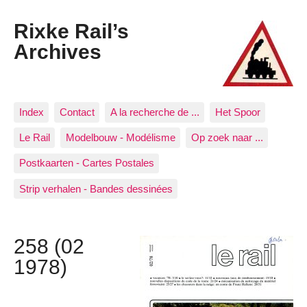
Rixke Rail’s
Archives
Index
Contact
A la recherche de ...
Het Spoor
Le Rail
Modelbouw - Modélisme
Op zoek naar ...
Postkaarten - Cartes Postales
Strip verhalen - Bandes dessinées
258 (02
1978)