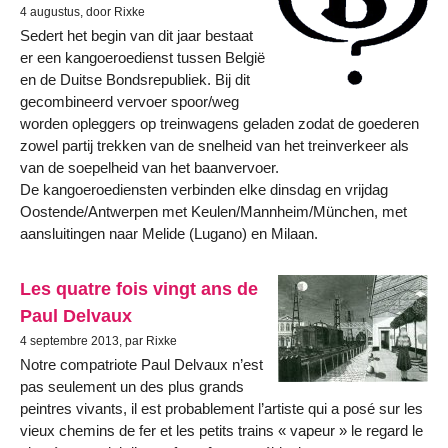
4 augustus, door Rixke
Sedert het begin van dit jaar bestaat
er een kangoeroedienst tussen België
en de Duitse Bondsrepubliek. Bij dit
gecombineerd vervoer spoor/weg
worden opleggers op treinwagens geladen zodat de goederen
zowel partij trekken van de snelheid van het treinverkeer als
van de soepelheid van het baanvervoer.
De kangoeroediensten verbinden elke dinsdag en vrijdag
Oostende/Antwerpen met Keulen/Mannheim/München, met
aansluitingen naar Melide (Lugano) en Milaan.
Les quatre fois vingt ans de
Paul Delvaux
4 septembre 2013, par Rixke
Notre compatriote Paul Delvaux n’est
pas seulement un des plus grands
peintres vivants, il est probablement l’artiste qui a posé sur les
vieux chemins de fer et les petits trains « vapeur » le regard le