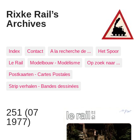
Rixke Rail’s
Archives
Index
Contact
A la recherche de ...
Het Spoor
Le Rail
Modelbouw - Modélisme
Op zoek naar ...
Postkaarten - Cartes Postales
Strip verhalen - Bandes dessinées
251 (07
1977)