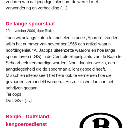
verloren van dat jeugdige talent om de wereld met
verwondering en verbeelding (…)
De lange spoorstaaf
29 november 2009, door Rixke
Toen wij onlangs zaten te snuffelen in oude „Sporen”, vonden
wij in het nummer van november 1966 een artikel waarin
hoofdingenieur A. Jacops uiteenzette waarom en hoe lange
spoorstaven (LGS) in de Centrale Stapelplaats van de Baan te
Schaarbeek vervaardigd worden. Nou, dachten we zo, een
aangelegenheid die de spoorman allicht geboeid heeft.
Misschien interesseert het hem ook te vernemen hoe die
gevaarten verhandeld worden... En zo zijn we dan aan het
schrijven gegaan.
Terloops
De LGS - (…)
België - Duitsland:
kangoeroedienst