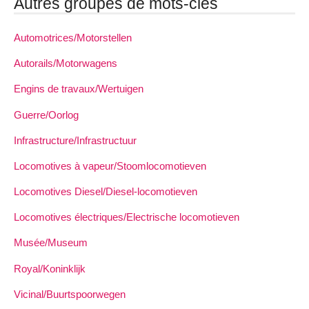
Autres groupes de mots-clés
Automotrices/Motorstellen
Autorails/Motorwagens
Engins de travaux/Wertuigen
Guerre/Oorlog
Infrastructure/Infrastructuur
Locomotives à vapeur/Stoomlocomotieven
Locomotives Diesel/Diesel-locomotieven
Locomotives électriques/Electrische locomotieven
Musée/Museum
Royal/Koninklijk
Vicinal/Buurtspoorwegen