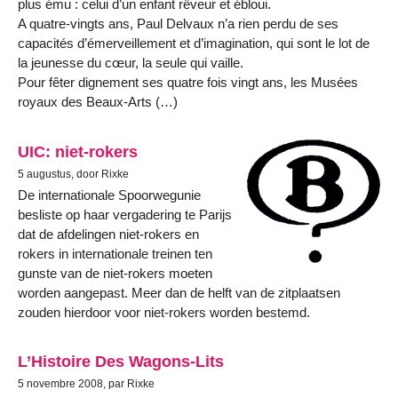
plus ému : celui d’un enfant rêveur et ébloui.
A quatre-vingts ans, Paul Delvaux n’a rien perdu de ses
capacités d’émerveillement et d’imagination, qui sont le lot de
la jeunesse du cœur, la seule qui vaille.
Pour fêter dignement ses quatre fois vingt ans, les Musées
royaux des Beaux-Arts (…)
UIC: niet-rokers
5 augustus, door Rixke
De internationale Spoorwegunie
besliste op haar vergadering te Parijs
dat de afdelingen niet-rokers en
rokers in internationale treinen ten
gunste van de niet-rokers moeten
worden aangepast. Meer dan de helft van de zitplaatsen
zouden hierdoor voor niet-rokers worden bestemd.
L’Histoire Des Wagons-Lits
5 novembre 2008, par Rixke