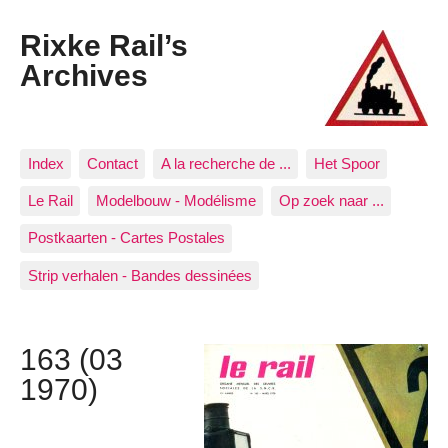
Rixke Rail’s
Archives
Index
Contact
A la recherche de ...
Het Spoor
Le Rail
Modelbouw - Modélisme
Op zoek naar ...
Postkaarten - Cartes Postales
Strip verhalen - Bandes dessinées
163 (03
1970)