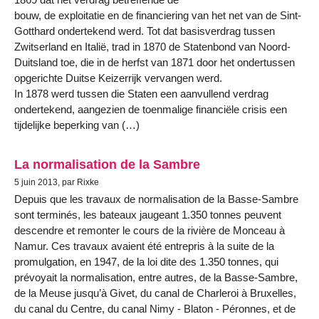
bouw, de exploitatie en de financiering van het net van de Sint-
Gotthard ondertekend werd. Tot dat basisverdrag tussen
Zwitserland en Italië, trad in 1870 de Statenbond van Noord-
Duitsland toe, die in de herfst van 1871 door het ondertussen
opgerichte Duitse Keizerrijk vervangen werd.
In 1878 werd tussen die Staten een aanvullend verdrag
ondertekend, aangezien de toenmalige financiële crisis een
tijdelijke beperking van (…)
La normalisation de la Sambre
5 juin 2013, par Rixke
Depuis que les travaux de normalisation de la Basse-Sambre
sont terminés, les bateaux jaugeant 1.350 tonnes peuvent
descendre et remonter le cours de la rivière de Monceau à
Namur. Ces travaux avaient été entrepris à la suite de la
promulgation, en 1947, de la loi dite des 1.350 tonnes, qui
prévoyait la normalisation, entre autres, de la Basse-Sambre,
de la Meuse jusqu’à Givet, du canal de Charleroi à Bruxelles,
du canal du Centre, du canal Nimy - Blaton - Péronnes, et de