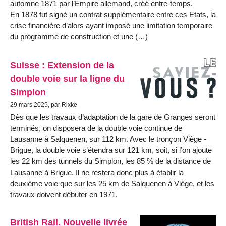
automne 1871 par l’Empire allemand, créé entre-temps.
En 1878 fut signé un contrat supplémentaire entre ces Etats, la
crise financière d’alors ayant imposé une limitation temporaire
du programme de construction et une (…)
Suisse : Extension de la
double voie sur la ligne du
Simplon
29 mars 2025, par Rixke
Dès que les travaux d’adaptation de la gare de Granges seront
terminés, on disposera de la double voie continue de
Lausanne à Salquenen, sur 112 km. Avec le tronçon Viège -
Brigue, la double voie s’étendra sur 121 km, soit, si l’on ajoute
les 22 km des tunnels du Simplon, les 85 % de la distance de
Lausanne à Brigue. Il ne restera donc plus à établir la
deuxième voie que sur les 25 km de Salquenen à Viège, et les
travaux doivent débuter en 1971.
British Rail. Nouvelle livrée