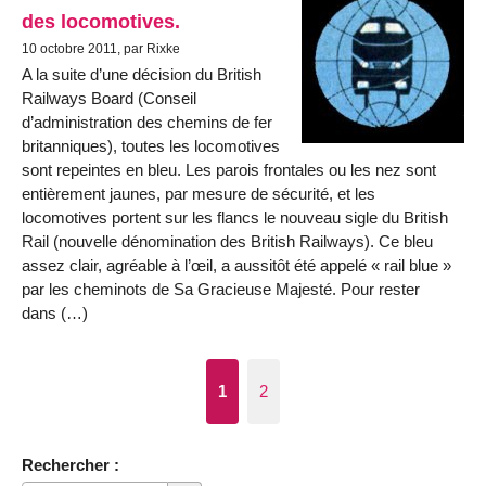
des locomotives.
10 octobre 2011, par Rixke
A la suite d’une décision du British
Railways Board (Conseil
d’administration des chemins de fer
britanniques), toutes les locomotives
sont repeintes en bleu. Les parois frontales ou les nez sont
entièrement jaunes, par mesure de sécurité, et les
locomotives portent sur les flancs le nouveau sigle du British
Rail (nouvelle dénomination des British Railways). Ce bleu
assez clair, agréable à l’œil, a aussitôt été appelé « rail blue »
par les cheminots de Sa Gracieuse Majesté. Pour rester
dans (…)
1
2
Rechercher :