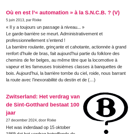
Où en est l’« automation » à la S.N.C.B. ? (V)
5 juin 2013, par Rixke
« Il y a toujours un passage à niveau... »
Le garde-barrière se meurt. Administrativement et
professionnellement s’entend !
La barrière roulante, grinçante et cahotante, actionnée à grand
renfort d’huile de bras, fait aujourd’hui partie du folklore des
chemins de fer belges, au même titre que la locomotive à
vapeur et les fameuses troisièmes classes à banquettes de
bois. Aujourd’hui, la barrière tombe du ciel, roide, nous barrant
la route avec l’inexorabilité du destin et de (…)
Zwitserland: Het verdrag van
de Sint-Gotthard bestaat 100
jaar
27 december 2024, door Rixke
Het was inderdaad op 15 oktober
1869 dat het verdrag betreffende de