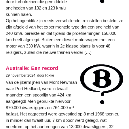
door turbotreinen die gemiddelde
snelheden van 132 en 123 km/u
kunnen halen.
Op het ogenblik zijn reeds verschillende treinstellen besteld: ze
zijn afgeleid van het experimentele type dat een snelheid van
240 km/u bereikte en dat tijdens de proefnemingen 156.000
km heeft afgelegd. Buiten een diesel-motorwagen met een
motor van 330 kW. waarin in 2e klasse plaats is voor 48
reizigers, zullen die nieuwe treinen verder (…)
Australië: Een record
29 november 2024, door Rixke
Van de ijzermijnen van Mont Newman
naar Port Hedland, werd in twaalf
maanden een spoorlijn van 424 km
aangelegd! Men gebruikte hiervoor
870.000 dwarsliggers en 764.000 m³
ballast. Het dagrecord werd gevestigd op 8 mei 1968 toen er,
in minder dan twaalf uur, 7 km spoor werd gelegd, wat
neerkomt op het aanbrengen van 13.000 dwarsliggers, 32