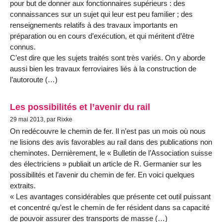
pour but de donner aux fonctionnaires supérieurs : des
connaissances sur un sujet qui leur est peu familier ; des
renseignements relatifs à des travaux importants en
préparation ou en cours d’exécution, et qui méritent d’être
connus.
C’est dire que les sujets traités sont très variés. On y aborde
aussi bien les travaux ferroviaires liés à la construction de
l’autoroute (…)
Les possibilités et l’avenir du rail
29 mai 2013, par Rixke
On redécouvre le chemin de fer. Il n’est pas un mois où nous
ne lisions des avis favorables au rail dans des publications non
cheminotes. Dernièrement, le « Bulletin de l’Association suisse
des électriciens » publiait un article de R. Germanier sur les
possibilités et l’avenir du chemin de fer. En voici quelques
extraits.
« Les avantages considérables que présente cet outil puissant
et concentré qu’est le chemin de fer résident dans sa capacité
de pouvoir assurer des transports de masse (…)