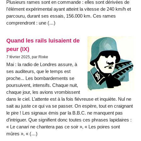
Plusieurs rames sont en commande : elles sont dérivées de
l’élément expérimental ayant atteint la vitesse de 240 km/h et
parcouru, durant ses essais, 156.000 km. Ces rames
comprendront : une (…)
Quand les rails luisaient de
peur (IX)
7 février 2025, par Rixke
Mai : la radio de Londres assure, à
ses auditeurs, que le temps est
proche... Les bombardements se
poursuivent, intensifs. Chaque nuit,
chaque jour, les avions vrombissent
dans le ciel. L’attente est à la fois fiévreuse et inquiète. Nul ne
sait au juste ce qui va se passer. On espère, tout en craignant
le pire ! Les signaux émis par la B.B.C. ne manquent pas
d’intriguer. Que signifient donc toutes ces phrases lapidaires :
« Le canari ne chantera pas ce soir », « Les poires sont
mûres », « (…)