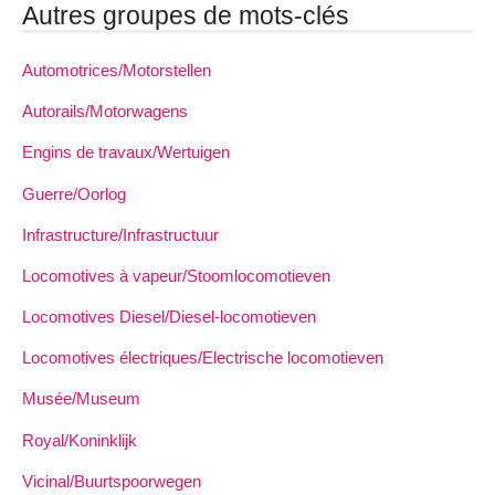
Autres groupes de mots-clés
Automotrices/Motorstellen
Autorails/Motorwagens
Engins de travaux/Wertuigen
Guerre/Oorlog
Infrastructure/Infrastructuur
Locomotives à vapeur/Stoomlocomotieven
Locomotives Diesel/Diesel-locomotieven
Locomotives électriques/Electrische locomotieven
Musée/Museum
Royal/Koninklijk
Vicinal/Buurtspoorwegen