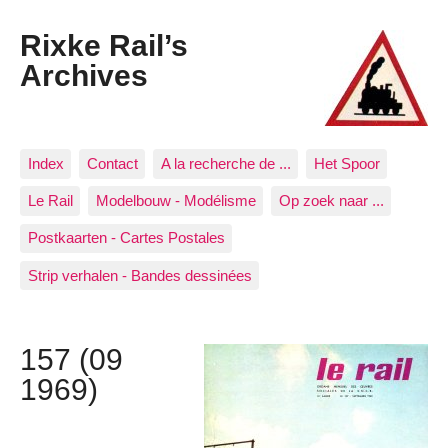
Rixke Rail’s
Archives
Index
Contact
A la recherche de ...
Het Spoor
Le Rail
Modelbouw - Modélisme
Op zoek naar ...
Postkaarten - Cartes Postales
Strip verhalen - Bandes dessinées
157 (09
1969)