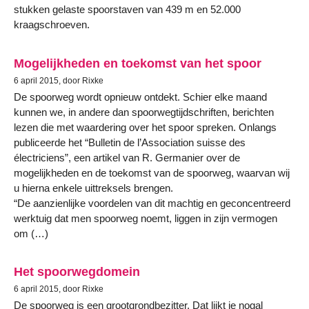
stukken gelaste spoorstaven van 439 m en 52.000
kraagschroeven.
Mogelijkheden en toekomst van het spoor
6 april 2015, door Rixke
De spoorweg wordt opnieuw ontdekt. Schier elke maand
kunnen we, in andere dan spoorwegtijdschriften, berichten
lezen die met waardering over het spoor spreken. Onlangs
publiceerde het “Bulletin de l’Association suisse des
électriciens”, een artikel van R. Germanier over de
mogelijkheden en de toekomst van de spoorweg, waarvan wij
u hierna enkele uittreksels brengen.
“De aanzienlijke voordelen van dit machtig en geconcentreerd
werktuig dat men spoorweg noemt, liggen in zijn vermogen
om (…)
Het spoorwegdomein
6 april 2015, door Rixke
De spoorweg is een grootgrondbezitter. Dat lijkt je nogal