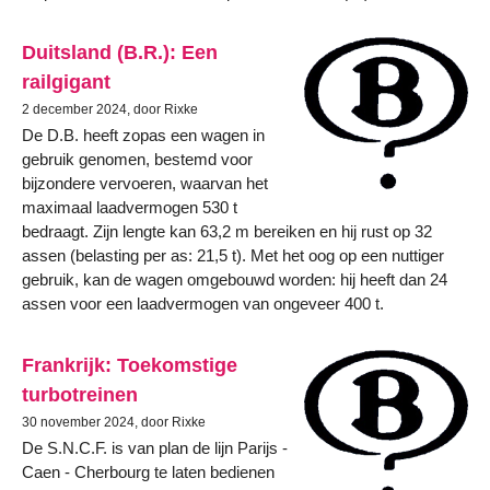
Duitsland (B.R.): Een
railgigant
2 december 2024, door Rixke
De D.B. heeft zopas een wagen in
gebruik genomen, bestemd voor
bijzondere vervoeren, waarvan het
maximaal laadvermogen 530 t
bedraagt. Zijn lengte kan 63,2 m bereiken en hij rust op 32
assen (belasting per as: 21,5 t). Met het oog op een nuttiger
gebruik, kan de wagen omgebouwd worden: hij heeft dan 24
assen voor een laadvermogen van ongeveer 400 t.
Frankrijk: Toekomstige
turbotreinen
30 november 2024, door Rixke
De S.N.C.F. is van plan de lijn Parijs -
Caen - Cherbourg te laten bedienen