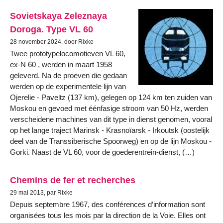
Sovietskaya Zeleznaya
Doroga. Type VL 60
28 november 2024, door Rixke
Twee prototypelocomotieven VL 60,
ex-N 60 , werden in maart 1958
geleverd. Na de proeven die gedaan
werden op de experimentele lijn van
Ojerelie - Paveltz (137 km), gelegen op 124 km ten zuiden van
Moskou en gevoed met éénfasige stroom van 50 Hz, werden
verscheidene machines van dit type in dienst genomen, vooral
op het lange traject Marinsk - Krasnoïarsk - Irkoutsk (oostelijk
deel van de Transsiberische Spoorweg) en op de lijn Moskou -
Gorki. Naast de VL 60, voor de goederentrein-dienst, (…)
Chemins de fer et recherches
29 mai 2013, par Rixke
Depuis septembre 1967, des conférences d’information sont
organisées tous les mois par la direction de la Voie. Elles ont