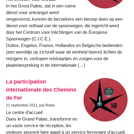
In het Groot Paleis, dat in een ruime
dienst voor ontvangst werd
omgevormd, kunnen de bezoekers een beroep doen op een
dienst voor onthaal van de spoorwegen, die ingericht werd
door het Centrum voor Inlichtingen van de Europese
Spoorwegen (C.I.C.E.).
Duitse, Engelse, Franse, Hollandse en Belgische bedienden
(een wereldje op zichzelf waar de eenheid heerst) lichten de
reizigers in, verkopen reiskaartjes en zorgen voor de
plaatsbespreking in de internationale (…)
La participation
internationale des Chemins
de Fer
21 septembre 2011, par Rixke
Le centre d’accueil
Dans le Grand Palais, transformé en
un vaste service de réception, les
visiteurs peuvent faire appel à un service ferroviaire d’accueil,