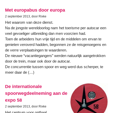
Met europabus door europa
2 september 2013, door Rixke
Het waarom van deze dienst.
Na de jongste wereldoorlog nam het toerisme per autocar een
veel gevoeliger uitbreiding dan men voorzien had.
Toen de arbeiders hun vrije tijd en de middelen om ervan te
genieten veroverd hadden, begonnen ze de reisgenoegens en
de verre verplaatsingen te waarderen.
De nieuwe “vacantiegangers” werden natuurlijk aangetrokken
door de trein, maar ook door de autocar.
De concurrentie tussen spoor en weg werd dus scherper, te
meer daar de (…)
De internationale
spoorwegdeelneming aan de
expo 58
2 september 2013, door Rixke
Het centrum voor onthaal