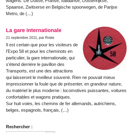
wagens. De Duitse, Franse, Italiaanse, Oostenrijkse,
Spaanse, Zwitserse en Belgische spoorwegen, de Parijse
Metro, de (…)
La gare internationale
21 septembre 2011, par Rixke
Il est certain que pour les visiteurs de
l’Expo 58 et pour les cheminots en
particulier, la gare internationale, qui
s’étend derrière le pavillon des
Transports, est une des attractions
qui laisseront le meilleur souvenir. Rien ne pouvait mieux
impressionner la foule que de présenter, en grandeur nature,
du matériel le plus moderne : locomotives puissantes, voitures
confortables et wagons pratiques.
Sur huit voies, les chemins de fer allemands, autrichiens,
belges, espagnols, français, (…)
Rechercher :