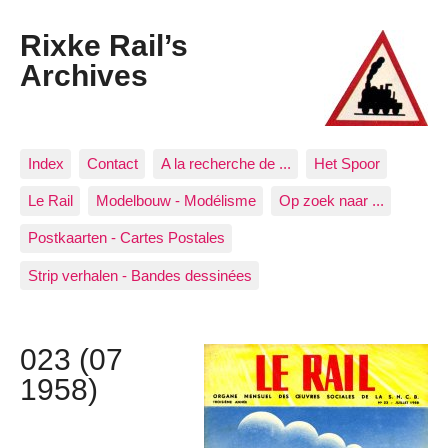
Rixke Rail’s
Archives
Index
Contact
A la recherche de ...
Het Spoor
Le Rail
Modelbouw - Modélisme
Op zoek naar ...
Postkaarten - Cartes Postales
Strip verhalen - Bandes dessinées
023 (07
1958)