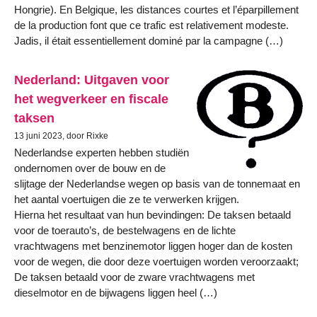
Hongrie). En Belgique, les distances courtes et l’éparpillement
de la production font que ce trafic est relativement modeste.
Jadis, il était essentiellement dominé par la campagne (…)
Nederland: Uitgaven voor
het wegverkeer en fiscale
taksen
13 juni 2023, door Rixke
Nederlandse experten hebben studiën
ondernomen over de bouw en de
slijtage der Nederlandse wegen op basis van de tonnemaat en
het aantal voertuigen die ze te verwerken krijgen.
Hierna het resultaat van hun bevindingen: De taksen betaald
voor de toerauto’s, de bestelwagens en de lichte
vrachtwagens met benzinemotor liggen hoger dan de kosten
voor de wegen, die door deze voertuigen worden veroorzaakt;
De taksen betaald voor de zware vrachtwagens met
dieselmotor en de bijwagens liggen heel (…)