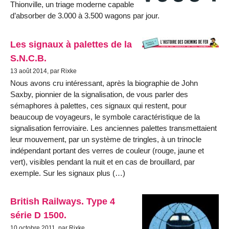
Thionville, un triage moderne capable
d’absorber de 3.000 à 3.500 wagons par jour.
Les signaux à palettes de la
S.N.C.B.
13 août 2014, par Rixke
Nous avons cru intéressant, après la biographie de John
Saxby, pionnier de la signalisation, de vous parler des
sémaphores à palettes, ces signaux qui restent, pour
beaucoup de voyageurs, le symbole caractéristique de la
signalisation ferroviaire. Les anciennes palettes transmettaient
leur mouvement, par un système de tringles, à un trinocle
indépendant portant des verres de couleur (rouge, jaune et
vert), visibles pendant la nuit et en cas de brouillard, par
exemple. Sur les signaux plus (…)
British Railways. Type 4
série D 1500.
10 octobre 2011, par Rixke