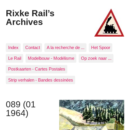
Rixke Rail’s
Archives
Index
Contact
A la recherche de ...
Het Spoor
Le Rail
Modelbouw - Modélisme
Op zoek naar ...
Postkaarten - Cartes Postales
Strip verhalen - Bandes dessinées
089 (01
1964)