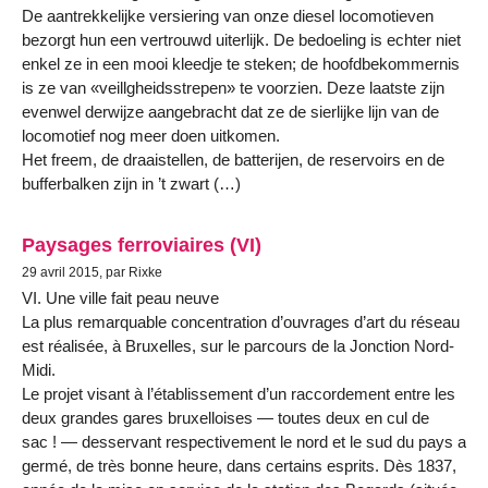
De aantrekkelijke versiering van onze diesel locomotieven
bezorgt hun een vertrouwd uiterlijk. De bedoeling is echter niet
enkel ze in een mooi kleedje te steken; de hoofdbekommernis
is ze van «veillgheidsstrepen» te voorzien. Deze laatste zijn
evenwel derwijze aangebracht dat ze de sierlijke lijn van de
locomotief nog meer doen uitkomen.
Het freem, de draaistellen, de batterijen, de reservoirs en de
bufferbalken zijn in ’t zwart (…)
Paysages ferroviaires (VI)
29 avril 2015, par Rixke
VI. Une ville fait peau neuve
La plus remarquable concentration d’ouvrages d’art du réseau
est réalisée, à Bruxelles, sur le parcours de la Jonction Nord-
Midi.
Le projet visant à l’établissement d’un raccordement entre les
deux grandes gares bruxelloises — toutes deux en cul de
sac ! — desservant respectivement le nord et le sud du pays a
germé, de très bonne heure, dans certains esprits. Dès 1837,