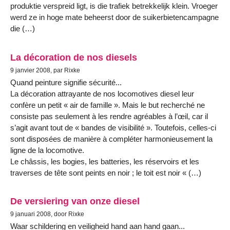
produktie verspreid ligt, is die trafiek betrekkelijk klein. Vroeger
werd ze in hoge mate beheerst door de suikerbietencampagne
die (…)
La décoration de nos diesels
9 janvier 2008, par Rixke
Quand peinture signifie sécurité...
La décoration attrayante de nos locomotives diesel leur
confère un petit « air de famille ». Mais le but recherché ne
consiste pas seulement à les rendre agréables à l’œil, car il
s’agit avant tout de « bandes de visibilité ». Toutefois, celles-ci
sont disposées de manière à compléter harmonieusement la
ligne de la locomotive.
Le châssis, les bogies, les batteries, les réservoirs et les
traverses de tête sont peints en noir ; le toit est noir « (…)
De versiering van onze diesel
9 januari 2008, door Rixke
Waar schildering en veiligheid hand aan hand gaan...