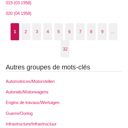
019 (03 1958)
020 (04 1958)
1
2
3
4
5
6
7
8
9
…
32
Autres groupes de mots-clés
Automotrices/Motorstellen
Autorails/Motorwagens
Engins de travaux/Wertuigen
Guerre/Oorlog
Infrastructure/Infrastructuur