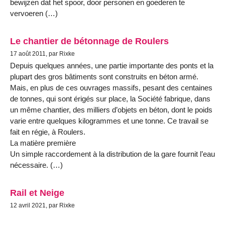
bewijzen dat het spoor, door personen en goederen te
vervoeren (…)
Le chantier de bétonnage de Roulers
17 août 2011, par Rixke
Depuis quelques années, une partie importante des ponts et la
plupart des gros bâtiments sont construits en béton armé.
Mais, en plus de ces ouvrages massifs, pesant des centaines
de tonnes, qui sont érigés sur place, la Société fabrique, dans
un même chantier, des milliers d’objets en béton, dont le poids
varie entre quelques kilogrammes et une tonne. Ce travail se
fait en régie, à Roulers.
La matière première
Un simple raccordement à la distribution de la gare fournit l’eau
nécessaire. (…)
Rail et Neige
12 avril 2021, par Rixke