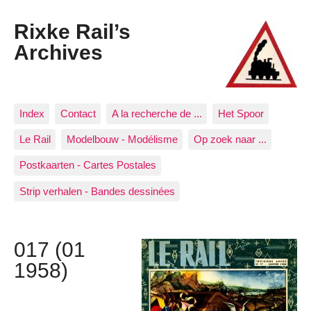
Rixke Rail’s
Archives
Index
Contact
A la recherche de ...
Het Spoor
Le Rail
Modelbouw - Modélisme
Op zoek naar ...
Postkaarten - Cartes Postales
Strip verhalen - Bandes dessinées
017 (01
1958)