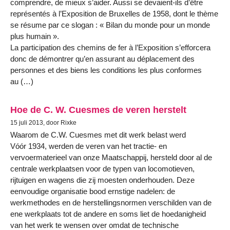
comprendre, de mieux s’aider. Aussi se devaient-ils d’être
représentés à l’Exposition de Bruxelles de 1958, dont le thème
se résume par ce slogan : « Bilan du monde pour un monde
plus humain ».
La participation des chemins de fer à l’Exposition s’efforcera
donc de démontrer qu’en assurant au déplacement des
personnes et des biens les conditions les plus conformes
au (…)
Hoe de C. W. Cuesmes de veren herstelt
15 juli 2013, door Rixke
Waarom de C.W. Cuesmes met dit werk belast werd
Vóór 1934, werden de veren van het tractie- en
vervoermaterieel van onze Maatschappij, hersteld door al de
centrale werkplaatsen voor de typen van locomotieven,
rijtuigen en wagens die zij moesten onderhouden. Deze
eenvoudige organisatie bood ernstige nadelen: de
werkmethodes en de herstellingsnormen verschilden van de
ene werkplaats tot de andere en soms liet de hoedanigheid
van het werk te wensen over omdat de technische