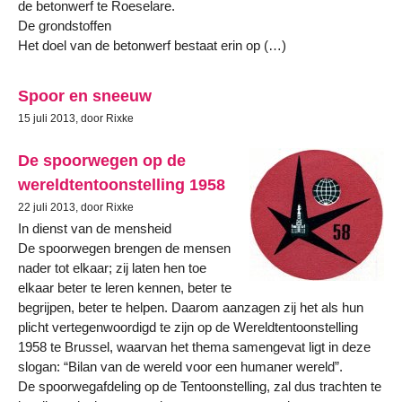
de betonwerf te Roeselare.
De grondstoffen
Het doel van de betonwerf bestaat erin op (…)
Spoor en sneeuw
15 juli 2013, door Rixke
De spoorwegen op de
wereldtentoonstelling 1958
22 juli 2013, door Rixke
In dienst van de mensheid
De spoorwegen brengen de mensen
nader tot elkaar; zij laten hen toe
elkaar beter te leren kennen, beter te
begrijpen, beter te helpen. Daarom aanzagen zij het als hun
plicht vertegenwoordigd te zijn op de Wereldtentoonstelling
1958 te Brussel, waarvan het thema samengevat ligt in deze
slogan: “Bilan van de wereld voor een humaner wereld”.
De spoorwegafdeling op de Tentoonstelling, zal dus trachten te