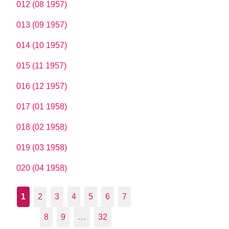
012 (08 1957)
013 (09 1957)
014 (10 1957)
015 (11 1957)
016 (12 1957)
017 (01 1958)
018 (02 1958)
019 (03 1958)
020 (04 1958)
1
2
3
4
5
6
7
8
9
…
32