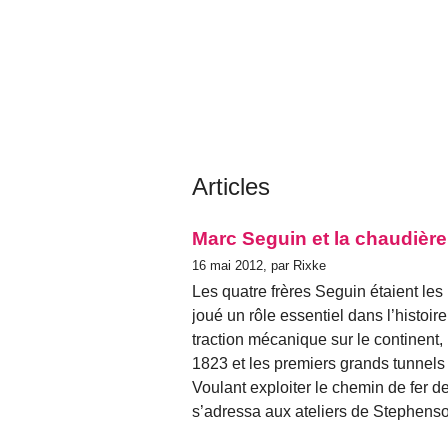
Articles
Marc Seguin et la chaudière
16 mai 2012, par Rixke
Les quatre frères Seguin étaient les
joué un rôle essentiel dans l’histoir
traction mécanique sur le continent, 
1823 et les premiers grands tunnels
Voulant exploiter le chemin de fer d
s’adressa aux ateliers de Stephenso