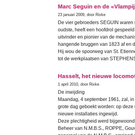
Marc Seguin en de «Vlampij
23 januari 2009, door Rixke
De vier gebroeders SEGUIN waren
oudste, heeft een hoofdrol gespeeld
uitvinder en pionier van de mechani
hangende bruggen van 1823 af en de
Hij wou de spoorweg van St. Etienn
tot de werkplaatsen van STEPHENSO
Hasselt, het nieuwe locomo
1 april 2010, door Rixke
De inwijding
Maandag, 4 september 1961, zal, in
grote dag geboekt worden: op deze 
nieuwe installaties ingewijd.
Deze plechtigheid werd bijgewoon
Beheer van N.M.B.S., ROPPE, Gouve