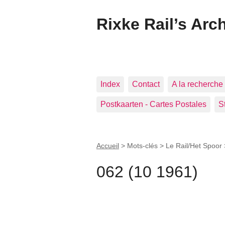
Rixke Rail’s Arc
Index
Contact
A la recherche 
Postkaarten - Cartes Postales
S
Accueil
> Mots-clés > Le Rail/Het Spoor
062 (10 1961)