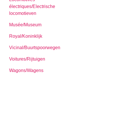
électriques/Electrische
locomotieven
Musée/Museum
Royal/Koninklijk
Vicinal/Buurtspoorwegen
Voitures/Rijtuigen
Wagons/Wagens