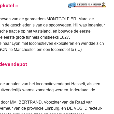
pketel »
 neven van de gebroeders MONTGOLFIER. Marc, de
 in de geschiedenis van de spoorwegen. Hij was ingenieur,
sche tractie op het vasteland, en bouwde de eerste
 eerste grote tunnels omstreeks 1827.
e naar Lyon met locomotieven exploiteren en wendde zich
N, te Manchester, om een locomotief te (…)
tievendepot
 de annalen van het locomotievendepot Hasselt, als een
uitzonderlijk warme zomerdag werden, inderdaad, de
d door MM. BERTRAND, Voorzitter van de Raad van
rneur van de provincie Limburg, en DE VOS, Directeur-