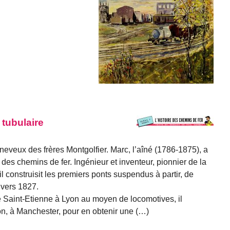
 tubulaire
 neveux des frères Montgolfier. Marc, l’aîné (1786-1875), a
e des chemins de fer. Ingénieur et inventeur, pionnier de la
il construisit les premiers ponts suspendus à partir, de
 vers 1827.
e Saint-Etienne à Lyon au moyen de locomotives, il
n, à Manchester, pour en obtenir une (…)