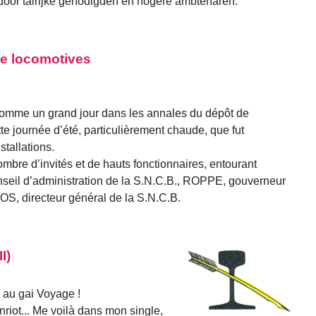
door talrijke genodigden en hogere ambtenaren.
de locomotives
comme un grand jour dans les annales du dépôt de
tte journée d’été, particulièrement chaude, que fut
tallations.
mbre d’invités et de hauts fonctionnaires, entourant
il d’administration de la S.N.C.B., ROPPE, gouverneur
OS, directeur général de la S.N.C.B.
I)
te au gai Voyage !
enriot... Me voilà dans mon single,