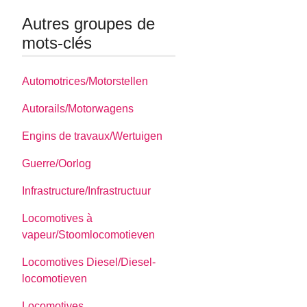
Autres groupes de
mots-clés
Automotrices/Motorstellen
Autorails/Motorwagens
Engins de travaux/Wertuigen
Guerre/Oorlog
Infrastructure/Infrastructuur
Locomotives à
vapeur/Stoomlocomotieven
Locomotives Diesel/Diesel-
locomotieven
Locomotives