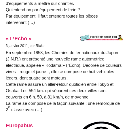
d’équipements à mettre sur chantier.
Qu’entend-on par équipement de frein ?
Par équipement, il faut entendre toutes les pièces
intervenant (…)
« L’Echo »
3 janvier 2011, par Rixke
En septembre 1958, les Chemins de fer nationaux du Japon
(J.N.R.) ont présenté une nouvelle rame automotrice
électrique, appelée « Kodama » (l’Echo). Décorée de couleurs
vives - rouge et jaune -, elle se compose de huit véhicules
légers, dont quatre sont moteurs.
Cette rame assure un aller-retour quotidien entre Tokyo et
Osaka. Les 554 km. qui séparent ces deux villes sont
couverts en 6 h. 50, à 81 km/h, de moyenne.
La rame se compose de la façon suivante : une remorque de
e
2
classe avec (…)
Europabus