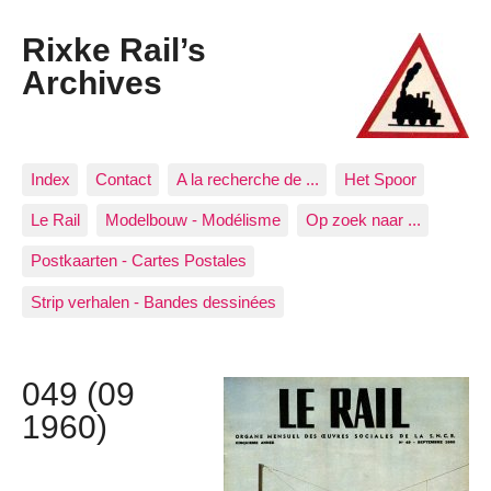
Rixke Rail’s
Archives
Index
Contact
A la recherche de ...
Het Spoor
Le Rail
Modelbouw - Modélisme
Op zoek naar ...
Postkaarten - Cartes Postales
Strip verhalen - Bandes dessinées
049 (09
1960)