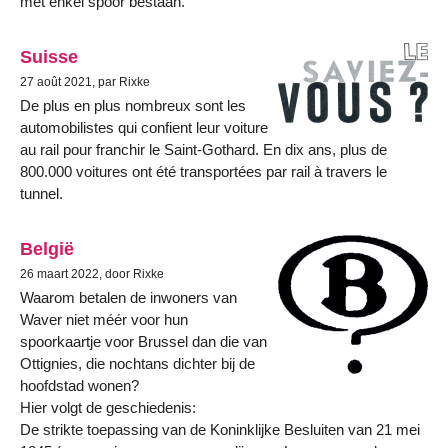
met enkel spoor bestaan.
Suisse
27 août 2021, par Rixke
De plus en plus nombreux sont les
automobilistes qui confient leur voiture
au rail pour franchir le Saint-Gothard. En dix ans, plus de
800.000 voitures ont été transportées par rail à travers le
tunnel.
België
26 maart 2022, door Rixke
Waarom betalen de inwoners van
Waver niet méér voor hun
spoorkaartje voor Brussel dan die van
Ottignies, die nochtans dichter bij de
hoofdstad wonen?
Hier volgt de geschiedenis:
De strikte toepassing van de Koninklijke Besluiten van 21 mei