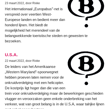
23 maart 2022, door Rixke
Het internationaal „Europabus”-net is
verspreid over veertien West-
Europese landen en bedient meer dan
honderd lijnen. Het biedt de
mogelijkheid het merendeel van de
belangwekkende toeristische steden en gewesten te
bezoeken.
U.S.A.
22 maart 2022, door Rixke
De leiders van het Amerikaanse
„Western Maryland”-spoorwegnet
hebben proeven laten nemen voor de
onkruidverdelging met een helicopter.
De kostprijs ligt hoger dan die van een
trein voor onkruidverdelging maar de bewerkingen geschieden
vlugger en veroorzaken geen enkele onderbreking van het
verkeer, wat van groot belang is in de U.S.A, waar talrijke lijnen