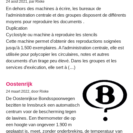
24 août 2021, par Rixke
En dehors des machines à écrire, les bureaux de
l’administration centrale et des groupes disposent de différents
moyens pour reproduire les documents .
Duplication
Cyclostyle ou machine à reproduire les stencils
Cette machine permet d’obtenir des reproductions soignées
jusqu’à 1.500 exemplaires. A l’administration centrale, elle est
utilisée pour polycopier les circulaires, notes et autres
documents d’un tirage peu élevé. Dans les groupes et les
services d’exécution, elle sert à (…)
Oostenrijk
24 maart 2022, door Rixke
De Oostenrijkse Bondsspoorwegen
bezitten te Innsbruck een automatisch
centrum voor de bescherming tegen
de lawines. Een thermometer die op
een hoogte van ongeveer 1.900 m
geplaatst is, meet, zonder onderbreking, de temperatuur van